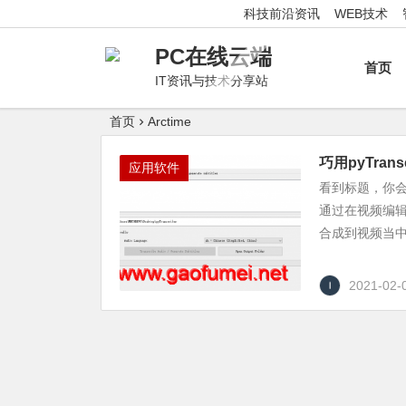
科技前沿资讯
WEB技术
PC在线云端
首页
IT资讯与技术分享站
首页
Arctime
巧用pyTra
应用软件
看到标题，你
通过在视频编
合成到视频当中
2021-02-