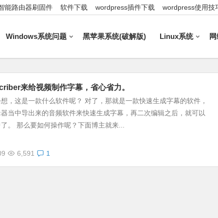
智能路由器刷固件
软件下载
wordpress插件下载
wordpress使用技
Windows系统问题
黑苹果系统(破解版)
Linux系统
网
nscriber来给视频制作字幕，省心省力。
会想，这是一款什么软件呢？ 对了，那就是一款快速生成字幕的软件，
辑器当中导出来的音频软件来快速生成字幕，再二次编辑之后，就可以
了。 那么要如何操作呢？下面博主就来...
09
6,591
1