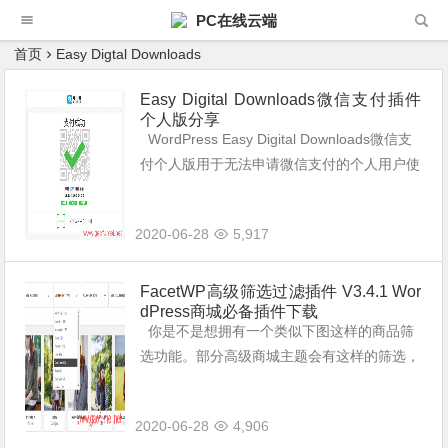
PC在线云端
首页
Easy Digtal Downloads
Easy Digital Downloads微信支付插件
个人版分享
WordPress Easy Digital Downloads微信支
付个人版用于无法申请微信支付的个人用户使
用，免认证免公众号免备案，Easy Digital Do
wnloads立即接...
2020-06-28
5,917
FacetWP高级筛选过滤插件 V3.4.1 Wor
dPress商城必备插件下载
你是不是想拥有一个类似下图这样的商品筛
选功能。部分高级商城主题会有这样的筛选，
但即使那样，你也没办法自己定义字段和属
性。FacetWP插件就是一款专门用于筛选过
2020-06-28
4,906
滤的WordPress插件...