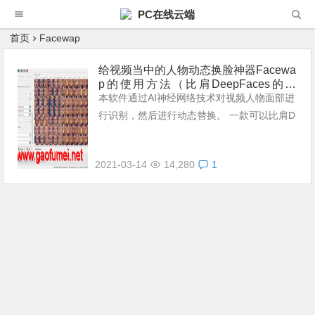
PC在线云端
首页
Facewap
给视频当中的人物动态换脸神器Facewa
p的使用方法（比肩DeepFaces的神
器）
本软件通过AI神经网络技术对视频人物面部进
行识别，然后进行动态替换。 一款可以比肩D
eepFaces的神器。 在这里介绍的Windows版
本的用法。
2021-03-14
14,280
1