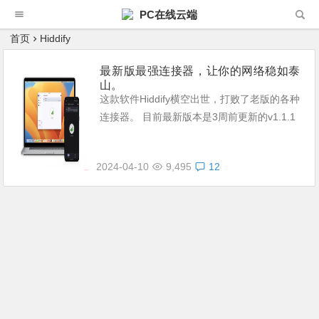
PC在线云端
首页
Hiddify
最新版最强连接器，让你的网络稳如泰
山。
这款软件Hiddify横空出世，打败了老版的各种
连接器。 目前最新版本是3周前更新的v1.1.1
跨平台各种版本，解决你的各种需求。 官方
下载地址汇总： OS Download Android Wi
2024-04-10
9,495
12
n...