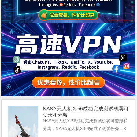
NASA无人机X-56成功完成测试机翼可
变形和分离
NASA无人机X-56成功完成测试机翼可变形和
分离，NASA无人机X-56完成了测试任务，X-
56配备了可变型且可分离的机翼，X-56或仍