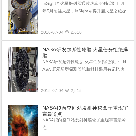
InSight号火星探测器通过热真空测试将于明
年5月前往火星，InSight号将开启火星之旅探
测红色星球的内部构造预计明年5月发射。
2018-07-04
2,610
NASA研发超弹性轮胎 火星任务拒绝爆
胎
NASA研发超弹性轮胎 火星任务拒绝爆胎，N
ASA 展示新型探测器轮胎材料采用有记忆功
能的钛镍合金可比其它金属多承受30倍的压
力。
2018-07-04
2,815
NASA拟向空间站发射神秘盒子重现宇
宙最冷点
NASA拟向空间站发射神秘盒子重现宇宙最冷
点