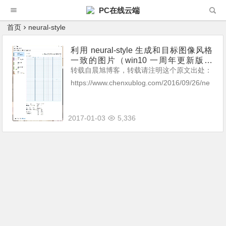
PC在线云端
首页
neural-style
利用 neural-style 生成和目标图像风格
一致的图片（win10 一周年更新版可
用）
转载自晨旭博客，转载请注明这个原文出处：
https://www.chenxublog.com/2016/09/26/ne
ural-style-win10.html 电脑模仿任何画家的风
格作画的论文 几...
2017-01-03
5,336