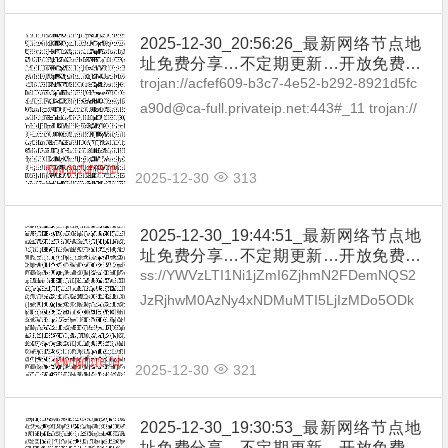
2025-12-30_20:56:26_最新网络节点地
址免费分享…不定期更新…开放免费分
享（网络免费节点香港|日本|韩国|新加
trojan://acfef609-b3c7-4e52-b292-8921d5fc
坡|台湾|马来西亚|…
a90d@ca-full.privateip.net:443#_11 trojan://
dreDeMpIQpnv@10...
2025-12-30
313
2025-12-30_19:44:51_最新网络节点地
址免费分享…不定期更新…开放免费分
享（网络免费节点香港|日本|韩国|新加
ss://YWVzLTI1Ni1jZmI6ZjhmN2FDemNQS2
坡|台湾|马来西亚|…
JzRjhwM0AzNy4xNDMuMTI5LjIzMDo5ODk
=#_01 ss://YWVzLTI1Ni1jZmI6dWVMW...
2025-12-30
321
2025-12-30_19:30:53_最新网络节点地
址免费分享…不定期更新…开放免费分