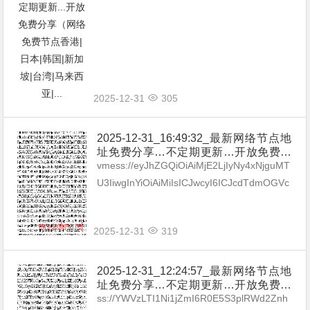
LjE...
2025-12-31
305
2025-12-31_16:49:32_最新网络节点地
址免费分享…不定期更新…开放免费分
享（网络免费节点香港|日本|韩国|新加
vmess://eyJhZGQiOiAiMjE2LjIyNy4xNjguMT
坡|台湾|马来西亚|…
U3IiwgInYiOiAiMiIsICJwcyI6ICJcdTdmOGVc
dTU2ZmQgVjJDUk9TUy5DT00i...
2025-12-31
319
2025-12-31_12:24:57_最新网络节点地
址免费分享…不定期更新…开放免费分
享（网络免费节点香港|日本|韩国|新加
ss://YWVzLTI1Ni1jZmI6R0E5S3plRWd2Znh