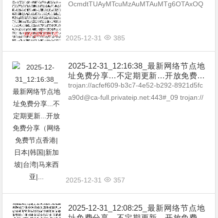
坡|台湾|马来西亚|…
OcmdtTUAyMTcuMzAuMTAuMTg6OTAxOQ
==#_01 ss://Y2hhY2hhMjAtaWV0Zi1wb...
2025-12-31
385
2025-12-31_12:16:38_最新网络节点地
址免费分享…不定期更新…开放免费分
享（网络免费节点香港|日本|韩国|新加
trojan://acfef609-b3c7-4e52-b292-8921d5fc
坡|台湾|马来西亚|…
a90d@ca-full.privateip.net:443#_09 trojan://
dreDeMpIQpnv@10...
2025-12-31
357
2025-12-31_12:08:25_最新网络节点地
址免费分享…不定期更新…开放免费分