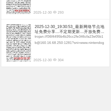
ames.net#Relay_-%F0%9F...
2025-12-30
293
2025-12-30_19:30:53_最新网络节点地
址免费分享…不定期更新…开放免费分
享（网络免费节点香港|日本|韩国|新加
trojan://f36f4495b4b26cc2fe346cfa23e05b1
坡|台湾|马来西亚|…
b@160.16.68.250:1281?sni=www.nintendog
ames.net#Relay_-%F0%9F...
2025-12-30
304