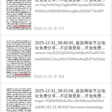
享（网络免费节点香港|日本|韩国|新加
sn://wg?eNoNzjsOgjAAANCqcekp3E1KW6D
坡|台湾|马来西亚|…
WJk6Gxh9iED8r0IIkfuIvgBurd2E38TYewRP
oO8FrAgDy7KLR8RrvUfZ9twB4kR5F...
2025-12-31
373
2025-12-31_08:46:30_最新网络节点地
址免费分享…不定期更新…开放免费分
享（网络免费节点香港|日本|韩国|新加
vmess://eyJhZGQiOiI1Ny4xMjkuNTkuMTk5I
坡|台湾|马来西亚|…
iwidiI6IjIiLCJwcyI6IvCfh6fwn4eqIEJFXzE2Iiw
icG9ydCI6NDQzLCJpZCI6...
2025-12-31
358
2025-12-31_08:31:08_最新网络节点地
址免费分享…不定期更新…开放免费分
享（网络免费节点香港|日本|韩国|新加
trojan://f36f4495b4b26cc2fe346cfa23e05b1
坡|台湾|马来西亚|…
b@58.152.18.48:443?sni=www.nintendoga