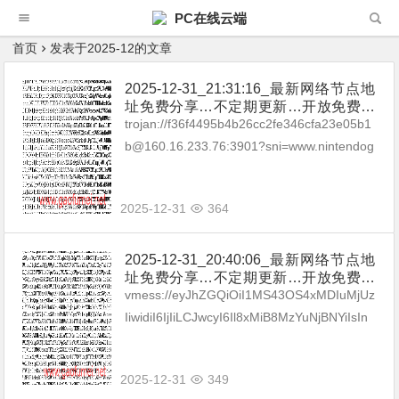
PC在线云端
首页
发表于2025-12的文章
2025-12-31_21:31:16_最新网络节点地
址免费分享…不定期更新…开放免费分
享（网络免费节点香港|日本|韩国|新加
trojan://f36f4495b4b26cc2fe346cfa23e05b1
坡|台湾|马来西亚|…
b@160.16.233.76:3901?sni=www.nintendog
ames.net#Relay_-%F0%9F...
2025-12-31
364
2025-12-31_20:40:06_最新网络节点地
址免费分享…不定期更新…开放免费分
享（网络免费节点香港|日本|韩国|新加
vmess://eyJhZGQiOiI1MS43OS4xMDIuMjUz
坡|台湾|马来西亚|…
IiwidiI6IjIiLCJwcyI6Il8xMiB8MzYuNjBNYiIsIn
BvcnQiOjgwLCJpZCI6IjU4...
2025-12-31
349