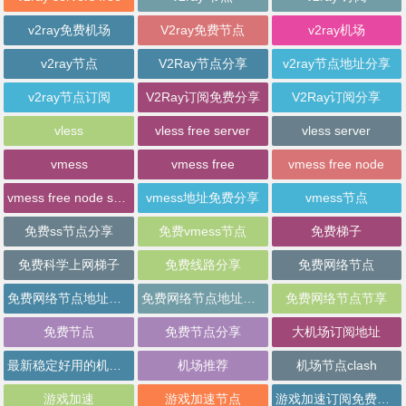
v2ray免费机场
V2ray免费节点
v2ray机场
v2ray节点
V2Ray节点分享
v2ray节点地址分享
v2ray节点订阅
V2Ray订阅免费分享
V2Ray订阅分享
vless
vless free server
vless server
vmess
vmess free
vmess free node
vmess free node sharing
vmess地址免费分享
vmess节点
免费ss节点分享
免费vmess节点
免费梯子
免费科学上网梯子
免费线路分享
免费网络节点
免费网络节点地址分享
免费网络节点地址批量分享
免费网络节点节享
免费节点
免费节点分享
大机场订阅地址
最新稳定好用的机场推荐
机场推荐
机场节点clash
游戏加速
游戏加速节点
游戏加速订阅免费分享