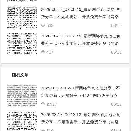
亚|…
2026-06-13_02:08:49_最新网络节点地址免
费分享…不定期更新…开放免费分享（网络
免费节点香港|日本|韩国|新加坡|台湾|马来西
533
06/13
亚|…
2026-06-13_08:14:49_最新网络节点地址免
费分享…不定期更新…开放免费分享（网络
免费节点香港|日本|韩国|新加坡|台湾|马来西
407
06/13
亚|…
随机文章
2025.06.22_15:41新网络节点地址分享，不
定期更新，开放分享（448个网络免费节点
香港|日本|韩国|新加坡|台湾|马来西亚|美国|
2,917
06/22
德国|澳大利亚|英国|法国|加拿大|新西兰|奥
2026-03-15_00:13:13_最新网络节点地址免
地利|荷兰|波兰|俄罗斯|瑞士|意大利爱尔兰|
费分享…不定期更新…开放免费分享（网络
葡萄牙|丹麦|希腊|尼日利亚|巴西|乌克兰|
免费节点香港|日本|韩国|新加坡|台湾|马来西
319
03/15