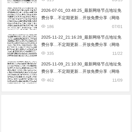
Clash|V2ray|SSR）不断努力提高更新频率
亚|…
和数量。
2026-07-01_03:48:25_最新网络节点地址免
费分享…不定期更新…开放免费分享（网络
免费节点香港|日本|韩国|新加坡|台湾|马来西
186
07/01
亚|…
2025-11-22_21:16:28_最新网络节点地址免
费分享…不定期更新…开放免费分享（网络
免费节点香港|日本|韩国|新加坡|台湾|马来西
335
11/22
亚|…
2025-11-09_21:10:30_最新网络节点地址免
费分享…不定期更新…开放免费分享（网络
免费节点香港|日本|韩国|新加坡|台湾|马来西
462
11/09
亚|…