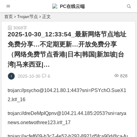
PC在线云端
首页
Trojan节点
正文
3068字
2025-10-30_12:33:54_最新网络节点地址
免费分享…不定期更新…开放免费分享
（网络免费节点香港|日本|韩国|新加坡|台
湾|马来西亚|…
828
2025-10-30
6
trojan://psycho@104.21.80.1:443?sni=PSYchO.SueX1
2.Ir#_16
trojan://dreDeMpIQpnv@104.21.44.185:2053?sni=arya
news.onetwothree123.ir#_17
trojan://acfef609-b3c7-4e52-b292-8921d5fca90d@ca-fu