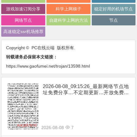
游戏加速订阅分享
科学上网梯子
稳定好用的机场节点
网络节点
自建科学上网的方法
节点
高速稳定ssr机场推荐
Copyright © PC在线云端 版权所有.
转载请务必保留本文链接：
https://www.gaofumei.net/trojan/13598.html
2026-08-08_09:15:26_最新网络节点地
址免费分享…不定期更新…开放免费分
享（网络免费节点香港|日本|韩国|新加
坡|台湾|马来西亚|…
2026-08-08
7