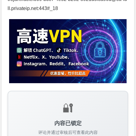
ll.privateip.net:443#_18
🔐
内容已锁定
评论并通过审核后可查看此内容