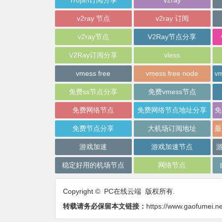
Trojan订阅分享
v2ray
v2ray 节点
v2ray 订阅
v2ray节点
V2Ray节点分享
V2Ray订阅分享
vless
vmess free
vmess free node
免费ss节点分享
免费vmess节点
免费网络节点
免费网络节点地址分享
免费节点分享
大机场订阅地址
游戏加速
游戏加速节点
稳定好用的机场节点
网络节点
Copyright © PC在线云端 版权所有.
转载请务必保留本文链接：
https://www.gaofumei.ne