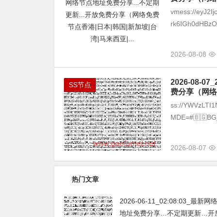
vmess://eyJ2I
rk6IGh0dHBzOi
2026-08-08
2026-08
SS节点
费分享（网络
ss://YWVzLT
MDE=#🇧🇬BG_1
2026-08-07
热门文章
2026-06-11_02:08:03_最新
地址免费分享…不定期更新…开