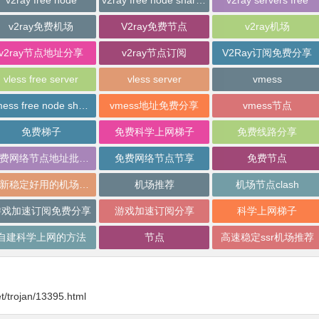
v2ray free node
v2ray free node sharing
v2ray servers free
v2ray免费机场
V2ray免费节点
v2ray机场
v2ray节点地址分享
v2ray节点订阅
V2Ray订阅免费分享
vless free server
vless server
vmess
vmess free node sharing
vmess地址免费分享
vmess节点
免费梯子
免费科学上网梯子
免费线路分享
免费网络节点地址批量分享
免费网络节点节享
免费节点
最新稳定好用的机场推荐
机场推荐
机场节点clash
游戏加速订阅免费分享
游戏加速订阅分享
科学上网梯子
自建科学上网的方法
节点
高速稳定ssr机场推荐
t/trojan/13395.html