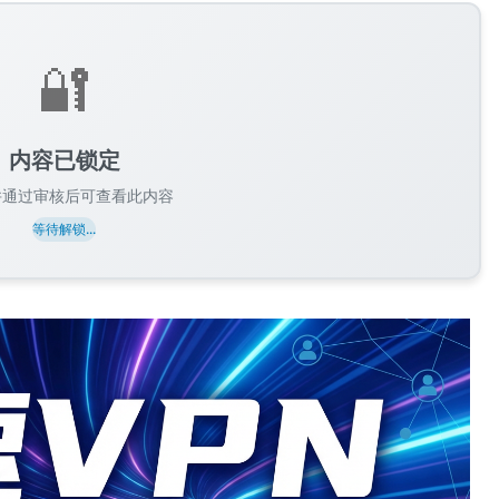
🔐
内容已锁定
并通过审核后可查看此内容
等待解锁...