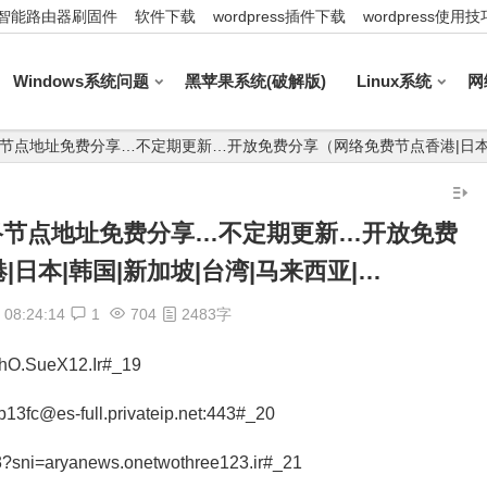
智能路由器刷固件
软件下载
wordpress插件下载
wordpress使用技
Windows系统问题
黑苹果系统(破解版)
Linux系统
网
14_最新网络节点地址免费分享…不定期更新…开放免费分享（网络免费节点香港|日本
4_最新网络节点地址免费分享…不定期更新…开放免费
日本|韩国|新加坡|台湾|马来西亚|…
08:24:14
1
704
2483字
chO.SueX12.Ir#_19
13fc@es-full.privateip.net:443#_20
3?sni=aryanews.onetwothree123.ir#_21