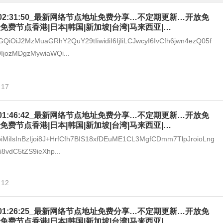
-08_02:31:50_最新网络节点地址免费分享…不定期更新…开放免
免费节点香港|日本|韩国|新加坡|台湾|马来西亚|…
GQiOiJ2MzMuaGRhY2QuY29tIiwidiI6IjIiLCJwcyI6IvCfh6jwn4ezQ05f
IjozMDgzMywiaWQi...
17
-08_01:46:42_最新网络节点地址免费分享…不定期更新…开放免
免费节点香港|日本|韩国|新加坡|台湾|马来西亚|…
joiMiIsInBzIjoi8J+HrfCfh7BIS18xfDEuME1CL3MgfCDmm7TlpJroioLng
8vdC5tZS9ieXhp...
12
-08_01:26:25_最新网络节点地址免费分享…不定期更新…开放免
免费节点香港|日本|韩国|新加坡|台湾|马来西亚|…