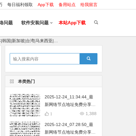
巧
每日福利领取
App下载
备用站点
给我留言
络问题
软件安装问题
本站App下载
|韩国|新加坡|台湾|马来西亚|…
本类热门
2025-12-24_11:34:44_最
新网络节点地址免费分享…
不定期更新…开放免费分享
1,388
1
（网络免费节点香港|日本|
2025-12-24_07:28:50_最
韩国|新加坡|台湾|马来西亚|
新网络节点地址免费分享…
…