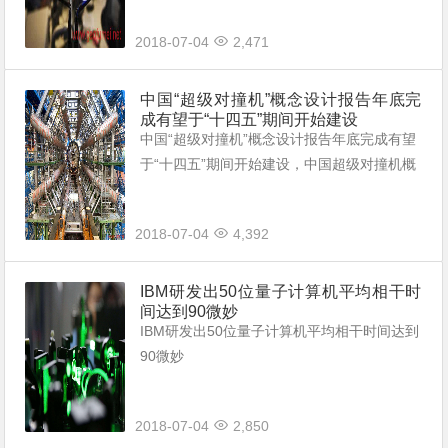
2018-07-04
2,471
中国“超级对撞机”概念设计报告年底完
成有望于“十四五”期间开始建设
中国“超级对撞机”概念设计报告年底完成有望
于“十四五”期间开始建设，中国超级对撞机概
念设计报告将于年底完成该对撞机国产化率将
高于95%力争在“十四五”期间开建。
2018-07-04
4,392
IBM研发出50位量子计算机平均相干时
间达到90微妙
IBM研发出50位量子计算机平均相干时间达到
90微妙
2018-07-04
2,850