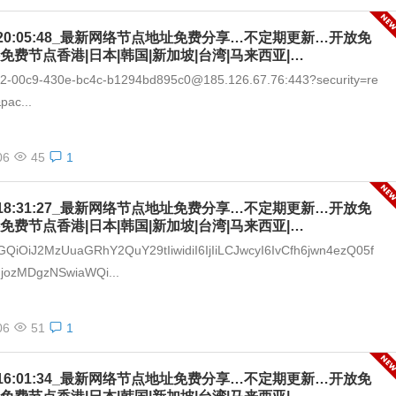
-06_20:05:48_最新网络节点地址免费分享…不定期更新…开放免
免费节点香港|日本|韩国|新加坡|台湾|马来西亚|…
292-00c9-430e-bc4c-b1294bd895c0@185.126.67.76:443?security=re
pac...
06
45
1
-06_18:31:27_最新网络节点地址免费分享…不定期更新…开放免
免费节点香港|日本|韩国|新加坡|台湾|马来西亚|…
GQiOiJ2MzUuaGRhY2QuY29tIiwidiI6IjIiLCJwcyI6IvCfh6jwn4ezQ05f
IjozMDgzNSwiaWQi...
06
51
1
-06_16:01:34_最新网络节点地址免费分享…不定期更新…开放免
免费节点香港|日本|韩国|新加坡|台湾|马来西亚|…