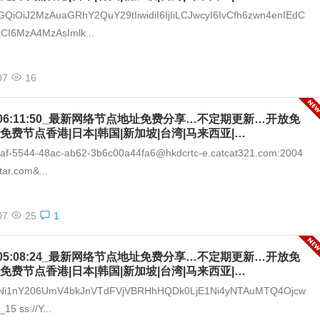
GQiOiJ2MzAuaGRhY2QuY29tIiwidiI6IjIiLCJwcyI6IvCfh6zwn4enIEdC
CI6MzA4MzAsImlk...
07
16
-07_06:11:50_最新网络节点地址免费分享…不定期更新…开放免
免费节点香港|日本|韩国|新加坡|台湾|马来西亚|…
a8af-5544-48ac-ab62-3b6c00a44fa6@hkdcrtc-e.catcat321.com:2004
tar.com&...
07
25
1
-07_05:08:24_最新网络节点地址免费分享…不定期更新…开放免
免费节点香港|日本|韩国|新加坡|台湾|马来西亚|…
I1Ni1nY206UmV4bkJnVTdFVjVBRHhHQDk0LjE1Ni4yNTAuMTQ4Ojcw
5 ss://Y...