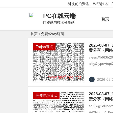
科技前沿资讯
WEB技术
PC在线云端
首页
IT资讯与技术分享站
首页
免费v2ray订阅
2026-08
Trojan节点
费分享（网络
vless://b6f3b
ality&type=tcp&
2026-08-
2026-08
免费网络节点
费分享（网络
sn://wg?eNoN
Vd2Fh8El4H5