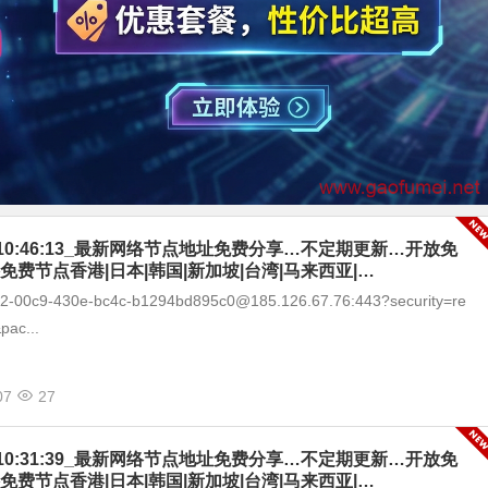
-07_10:46:13_最新网络节点地址免费分享…不定期更新…开放免
免费节点香港|日本|韩国|新加坡|台湾|马来西亚|…
292-00c9-430e-bc4c-b1294bd895c0@185.126.67.76:443?security=re
pac...
07
27
-07_10:31:39_最新网络节点地址免费分享…不定期更新…开放免
免费节点香港|日本|韩国|新加坡|台湾|马来西亚|…