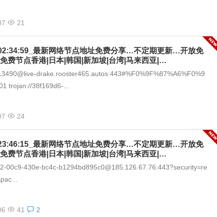
07
21
-07_02:34:59_最新网络节点地址免费分享…不定期更新…开放免
免费节点香港|日本|韩国|新加坡|台湾|马来西亚|…
8213490@live-drake.rooster465.autos:443#%F0%9F%87%A6%F0%9
trojan://38f169d6-...
07
24
-06_23:46:15_最新网络节点地址免费分享…不定期更新…开放免
免费节点香港|日本|韩国|新加坡|台湾|马来西亚|…
292-00c9-430e-bc4c-b1294bd895c0@185.126.67.76:443?security=re
pac...
06
41
2