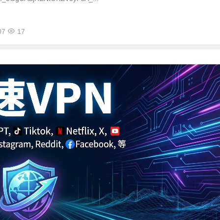
07
17