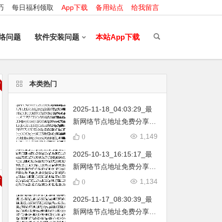
巧
每日福利领取
App下载
备用站点
给我留言
络问题
软件安装问题
本站App下载
本类热门
2025-11-18_04:03:29_最
新网络节点地址免费分享…
不定期更新…开放免费分享
1,149
0
（网络免费节点香港|日本|
2025-10-13_16:15:17_最
韩国|新加坡|台湾|马来西亚|
新网络节点地址免费分享…
…
不定期更新…开放免费分享
1,134
0
（网络免费节点香港|日本|
2025-11-17_08:30:39_最
韩国|新加坡|台湾|马来西亚|
新网络节点地址免费分享…
…