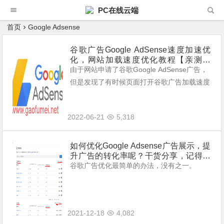
PC在线云端
首页
Google Adsense
谷歌广告Google AdSense速度加速优
化，网站加载速度优化教程【亲测有
效】
由于网站申请了谷歌Google AdSense广告，
但是发现了有时候页面打开谷歌广告加载速度
很慢有时候文章看完了广告还没有显示出来，
这样的话非常影响，所以现在就分享下谷歌G
2022-06-21
5,318
oogle AdSense加...
如何优化Google Adsense广告展示，提
升广告的转化率呢？干货分享，记得收
藏。
谷歌广告优化最简单的办法，没有之一。
2021-12-18
4,082