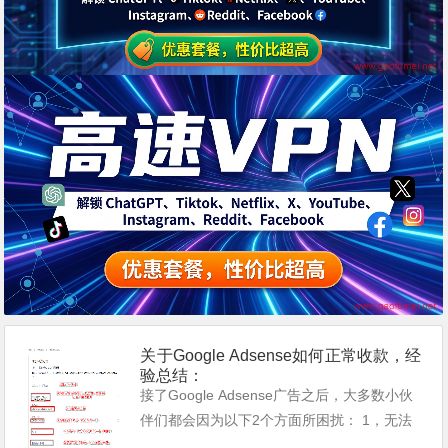
关于Google Adsense如何正常收款，经
验总结：
接了Google Adsense广告之后，大多数小伙
伴们都会因为以下2个方面所困扰： 1，无法
接收到Google Adsense官方邮寄过来的PIN