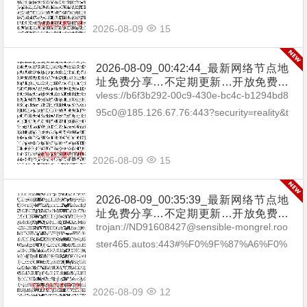
2026-08-09
15
2026-08-09_00:42:44_最新网络节点地
址免费分享…不定期更新…开放免费分
享（网络免费节点香港|日本|韩国|新加
vless://b6f3b292-00c9-430e-bc4c-b1294bd8
坡|台湾|马来西亚|…
95c0@185.126.67.76:443?security=reality&t
ype=tcp&pac...
2026-08-09
15
2026-08-09_00:35:39_最新网络节点地
址免费分享…不定期更新…开放免费分
享（网络免费节点香港|日本|韩国|新加
trojan://ND91608427@sensible-mongrel.roo
坡|台湾|马来西亚|…
ster465.autos:443#%F0%9F%87%A6%F0%
9F%87%BAAU_01 trojan://38f...
2026-08-09
12