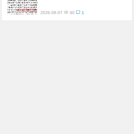
2026-08-07
40
1