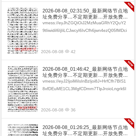
2026-08-08_02:31:50_最新网络节点地
址免费分享…不定期更新…开放免费分
享（网络免费节点香港|日本|韩国|新加
vmess://eyJhZGQiOiJ2MzMuaGRhY2QuY2
坡|台湾|马来西亚|…
9tIiwidiI6IjIiLCJwcyI6IvCfh6jwn4ezQ05fMDci
LCJwb3J0IjozMDgzMywiaWQi...
2026-08-08
42
2026-08-08_01:46:42_最新网络节点地
址免费分享…不定期更新…开放免费分
享（网络免费节点香港|日本|韩国|新加
vmess://eyJ2IjoiMiIsInBzIjoi8J+HrfCfh7BIS1
坡|台湾|马来西亚|…
8xfDEuME1CL3MgfCDmm7TlpJroioLngrk6I
Gh0dHBzOi8vdC5tZS9ieXhp...
2026-08-08
36
2026-08-08_01:26:25_最新网络节点地
址免费分享…不定期更新…开放免费分