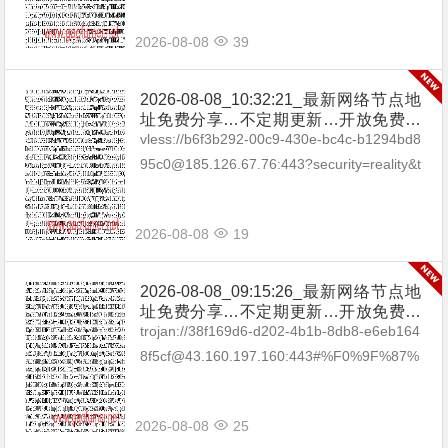
2026-08-08
39
2026-08-08_10:32:21_最新网络节点地
址免费分享…不定期更新…开放免费分
享（网络免费节点香港|日本|韩国|新加
vless://b6f3b292-00c9-430e-bc4c-b1294bd8
坡|台湾|马来西亚|…
95c0@185.126.67.76:443?security=reality&t
ype=tcp&pac...
2026-08-08
19
2026-08-08_09:15:26_最新网络节点地
址免费分享…不定期更新…开放免费分
享（网络免费节点香港|日本|韩国|新加
trojan://38f169d6-d202-4b1b-8db8-e6eb164
坡|台湾|马来西亚|…
8f5cf@43.160.197.160:443#%F0%9F%87%
A6%F0%9F%87%BAAU_01 troja...
2026-08-08
25