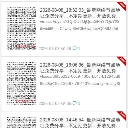
2026-08-08_18:32:03_最新网络节点地
址免费分享…不定期更新…开放免费分
享（网络免费节点香港|日本|韩国|新加
vmess://eyJhZGQiOiJ2MjQuaGRhY2QuY29
坡|台湾|马来西亚|…
tIiwidiI6IjIiLCJwcyI6IvCfh6jwn4ezQ05fMzAiL
CJwb3J0IjozMDgyNCwiaWQi...
2026-08-08
48
1
2026-08-08_16:06:36_最新网络节点地
址免费分享…不定期更新…开放免费分
享（网络免费节点香港|日本|韩国|新加
vless://b6f3b292-00c9-430e-bc4c-b1294bd8
坡|台湾|马来西亚|…
95c0@185.126.67.76:443?security=reality&t
ype=tcp&pac...
2026-08-08
35
1
2026-08-08_14:46:54_最新网络节点地
址免费分享…不定期更新…开放免费分