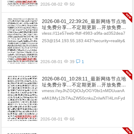
2026-08-02
50
2026-08-01_22:39:26_最新网络节点地
址免费分享…不定期更新…开放免费分
享（网络免费节点香港|日本|韩国|新加
vless://11e57eeb-ffdf-4983-a9fa-ad352dea7
坡|台湾|马来西亚|…
253@154.193.55.183:443?security=reality&
type=tcp&pa...
2026-08-01
39
1
2026-08-01_10:28:11_最新网络节点地
址免费分享…不定期更新…开放免费分
享（网络免费节点香港|日本|韩国|新加
vmess://eyJhZGQiOiJyOGY0bi1nMDUuanA
坡|台湾|马来西亚|…
wMi1lMy12bTAuZW50cnkuZnIwNTI4LmFyd
CIsInYiOiIyIiwicHMiOiLwn4em8J+H...
2026-08-01
66