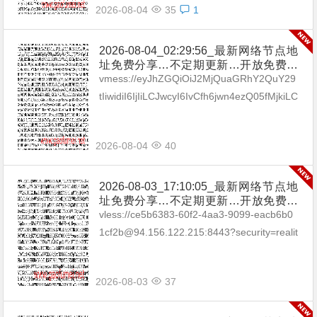
2026-08-04
35
1
2026-08-04_02:29:56_最新网络节点地
址免费分享…不定期更新…开放免费分
享（网络免费节点香港|日本|韩国|新加
vmess://eyJhZGQiOiJ2MjQuaGRhY2QuY29
坡|台湾|马来西亚|…
tIiwidiI6IjIiLCJwcyI6IvCfh6jwn4ezQ05fMjkiLC
Jwb3J0IjozMDgyNCwiaWQi...
2026-08-04
40
2026-08-03_17:10:05_最新网络节点地
址免费分享…不定期更新…开放免费分
享（网络免费节点香港|日本|韩国|新加
vless://ce5b6383-60f2-4aa3-9099-eacb6b0
坡|台湾|马来西亚|…
1cf2b@94.156.122.215:8443?security=realit
y&type=tcp&p...
2026-08-03
37