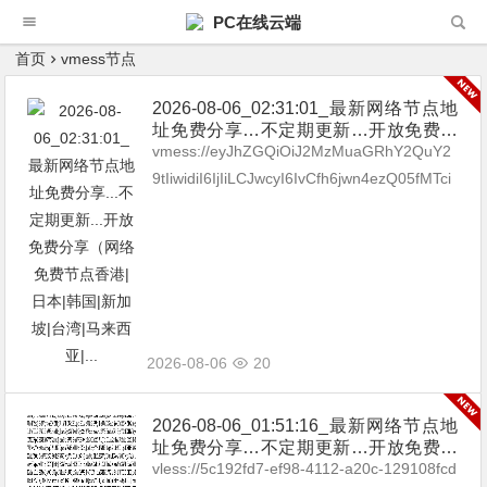
PC在线云端
首页
vmess节点
2026-08-06_02:31:01_最新网络节点地
址免费分享…不定期更新…开放免费分
享（网络免费节点香港|日本|韩国|新加
vmess://eyJhZGQiOiJ2MzMuaGRhY2QuY2
坡|台湾|马来西亚|…
9tIiwidiI6IjIiLCJwcyI6IvCfh6jwn4ezQ05fMTci
LCJwb3J0IjozMDgzMywiaWQi...
2026-08-06
20
2026-08-06_01:51:16_最新网络节点地
址免费分享…不定期更新…开放免费分
享（网络免费节点香港|日本|韩国|新加
vless://5c192fd7-ef98-4112-a20c-129108fcd