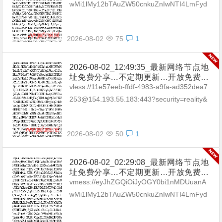
坡|台湾|马来西亚|…
wMi1lMy12bTAuZW50cnkuZnIwNTI4LmFyd
CIsInYiOiIyIiwicHMiOiLwn4em8J+H...
2026-08-02
75
1
2026-08-02_12:49:35_最新网络节点地
址免费分享…不定期更新…开放免费分
享（网络免费节点香港|日本|韩国|新加
vless://11e57eeb-ffdf-4983-a9fa-ad352dea7
坡|台湾|马来西亚|…
253@154.193.55.183:443?security=reality&
type=tcp&pa...
2026-08-02
50
1
2026-08-02_02:29:08_最新网络节点地
址免费分享…不定期更新…开放免费分
享（网络免费节点香港|日本|韩国|新加
vmess://eyJhZGQiOiJyOGY0bi1nMDUuanA
坡|台湾|马来西亚|…
wMi1lMy12bTAuZW50cnkuZnIwNTI4LmFyd
CIsInYiOiIyIiwicHMiOiLwn4em8J+H...