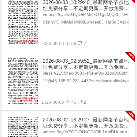
2026-08-03_10:29:40_最新网络节点地
址免费分享…不定期更新…开放免费分
享（网络免费节点香港|日本|韩国|新加
vmess://eyJhZGQiOiI4Mi4xOTguMjQ2LjI1M
坡|台湾|马来西亚|…
CIsInYiOiIyIiwicHMiOiLwn4es8J+Hp0dCXzcx
IiwicG9ydCI6MTgwLCJpZCI6...
2026-08-03
56
2
2026-08-03_02:59:52_最新网络节点地
址免费分享…不定期更新…开放免费分
享（网络免费节点香港|日本|韩国|新加
vless://219f9fec-8983-4f6f-af8c-31bd0c6dbf
坡|台湾|马来西亚|…
19@45.155.52.231:443?security=reality&typ
e=tcp&pac...
2026-08-03
46
2
2026-08-02_18:29:27_最新网络节点地
址免费分享…不定期更新…开放免费分
享（网络免费节点香港|日本|韩国|新加
vmess://eyJhZGQiOiJyOGY0bi1nMDUuanA