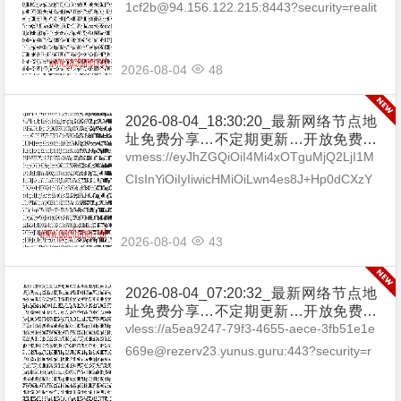
坡|台湾|马来西亚|…
1cf2b@94.156.122.215:8443?security=realit
y&type=tcp&p...
2026-08-04
48
2026-08-04_18:30:20_最新网络节点地
址免费分享…不定期更新…开放免费分
享（网络免费节点香港|日本|韩国|新加
vmess://eyJhZGQiOiI4Mi4xOTguMjQ2LjI1M
坡|台湾|马来西亚|…
CIsInYiOiIyIiwicHMiOiLwn4es8J+Hp0dCXzY
0IiwicG9ydCI6MTgwLCJpZCI6...
2026-08-04
43
2026-08-04_07:20:32_最新网络节点地
址免费分享…不定期更新…开放免费分
享（网络免费节点香港|日本|韩国|新加
vless://a5ea9247-79f3-4655-aece-3fb51e1e
坡|台湾|马来西亚|…
669e@rezerv23.yunus.guru:443?security=r
eality&type=tcp&a...