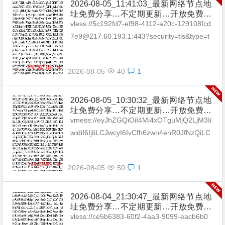
2026-08-05_11:41:03_最新网络节点地
址免费分享…不定期更新…开放免费分
享（网络免费节点香港|日本|韩国|新加
vless://5c192fd7-ef98-4112-a20c-129108fcd
坡|台湾|马来西亚|…
7e9@217.60.193.1:443?security=tls&type=t
cp&packetEn...
2026-08-05
40
1
2026-08-05_10:30:32_最新网络节点地
址免费分享…不定期更新…开放免费分
享（网络免费节点香港|日本|韩国|新加
vmess://eyJhZGQiOiI4Mi4xOTguMjQ2LjM3Ii
坡|台湾|马来西亚|…
widiI6IjIiLCJwcyI6IvCfh6zwn4enR0JfNzQiLC
Jwb3J0IjoxODAsImlkIjoi...
2026-08-05
50
1
2026-08-04_21:30:47_最新网络节点地
址免费分享…不定期更新…开放免费分
享（网络免费节点香港|日本|韩国|新加
vless://ce5b6383-60f2-4aa3-9099-eacb6b0