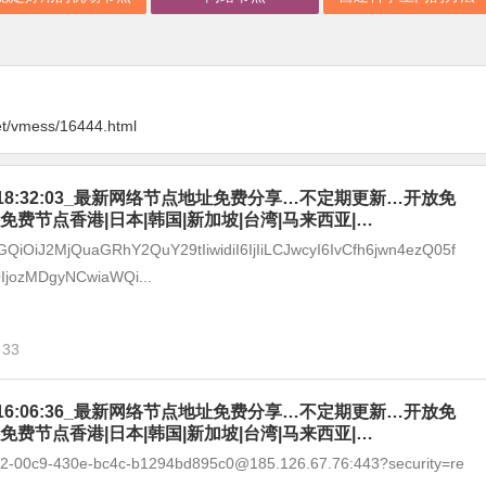
et/vmess/16444.html
-08_18:32:03_最新网络节点地址免费分享…不定期更新…开放免
免费节点香港|日本|韩国|新加坡|台湾|马来西亚|…
GQiOiJ2MjQuaGRhY2QuY29tIiwidiI6IjIiLCJwcyI6IvCfh6jwn4ezQ05f
IjozMDgyNCwiaWQi...
33
-08_16:06:36_最新网络节点地址免费分享…不定期更新…开放免
免费节点香港|日本|韩国|新加坡|台湾|马来西亚|…
292-00c9-430e-bc4c-b1294bd895c0@185.126.67.76:443?security=re