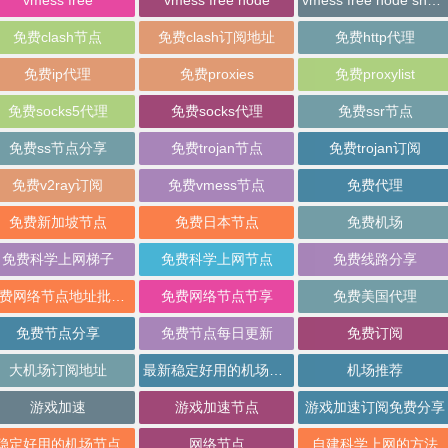
免费clash节点
免费clash订阅地址
免费http代理
免费ip代理
免费proxies
免费proxylist
免费socks5代理
免费socks代理
免费ssr节点
免费ss节点分享
免费trojan节点
免费trojan订阅
免费v2ray订阅
免费vmess节点
免费代理
免费新加坡节点
免费日本节点
免费机场
免费科学上网梯子
免费科学上网节点
免费线路分享
免费网络节点地址批量分享
免费网络节点节享
免费美国代理
免费节点分享
免费节点每日更新
免费订阅
大机场订阅地址
最新稳定好用的机场推荐
机场推荐
游戏加速
游戏加速节点
游戏加速订阅免费分享
稳定好用的机场节点
网络节点
自建科学上网的方法