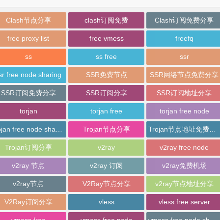
Clash节点分享
clash订阅免费
Clash订阅免费分享
free proxy list
free vmess
freefq
ss
ss free
ssr
sr free node sharing
SSR免费节点
SSR网络节点免费分享
SSR订阅免费分享
SSR订阅分享
SSR订阅地址分享
torjan
torjan free
torjan free node
trojan free node sharing
Trojan节点分享
Trojan节点地址免费分享
Trojan订阅分享
v2ray
v2ray free node
v2ray 节点
v2ray 订阅
v2ray免费机场
v2ray节点
V2Ray节点分享
v2ray节点地址分享
V2Ray订阅分享
vless
vless free server
vmess free
vmess free node
vmess free node sharing