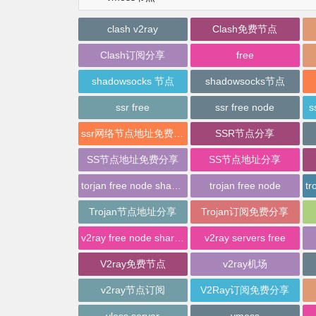
clash v2ray
Clash免费节点
Clash订阅分享
free
shadowsocks 节点
shadowsocks节点
ssr free
ssr free node
s
ssr网络节点地址免费分享
SSR节点分享
SS节点地址免费分享
SS节点地址分享
torjan free node sharing
trojan free node
Trojan节点地址分享
Trojan订阅免费分享
v2ray free node sharing
v2ray servers free
V2ray免费节点
v2ray机场
v2ray节点订阅
V2Ray订阅免费分享
vless server
vmess