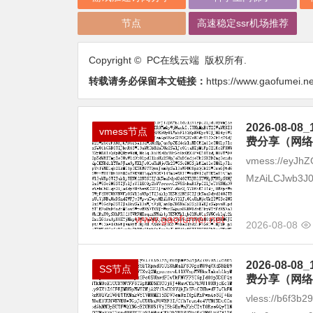
节点
高速稳定ssr机场推荐
Copyright © PC在线云端 版权所有.
转载请务必保留本文链接：
https://www.gaofumei.n
2026-08
vmess节点
费分享（网络
vmess://eyJhZ
MzAiLCJwb3J0
2026-08-08
2026-08
SS节点
费分享（网络
vless://b6f3b