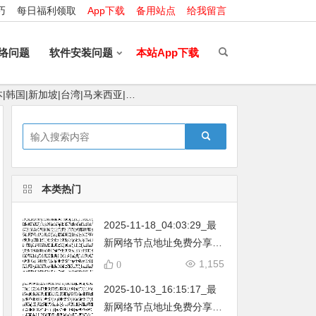
巧
每日福利领取
App下载
备用站点
给我留言
络问题
软件安装问题
本站App下载
|韩国|新加坡|台湾|马来西亚|…
本类热门
2025-11-18_04:03:29_最
新网络节点地址免费分享…
不定期更新…开放免费分享
1,155
0
（网络免费节点香港|日本|
2025-10-13_16:15:17_最
韩国|新加坡|台湾|马来西亚|
新网络节点地址免费分享…
…