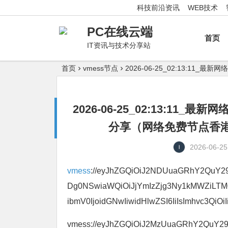
科技前沿资讯
WEB技术
PC在线云端
首页
IT资讯与技术分享站
首页
vmess节点
2026-06-25_02:13:
2026-06-25_02:13:1
分享（网络免费节点香港|
2026-06-25
vmess
://eyJhZGQiOiJ2NDUuaGRhY2QuY29tI
Dg0NSwiaWQiOiJjYmIzZjg3Ny1kMWZiLT
ibmV0IjoidGNwIiwidHlwZSI6IiIsImhvc3QiOiI
vmess://eyJhZGQiOiJ2MzUuaGRhY2QuY29tIi