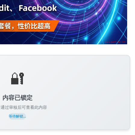
🔐
内容已锁定
并通过审核后可查看此内容
等待解锁...