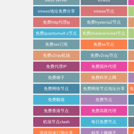
vmess地址免费分享
vmess节点
免费http代理ip
免费hysteria2节点
免费quantumult x节点
免费shadowrocket节点
免费ssr订阅
免费ss节点
免费v2ray机场
免费v2ray节点
免费代理IP
免费国外代理
免费梯子
免费科学上网
免费网络节点
免费网络节点地址分享
免费翻墙
免费节点
免费香港节点
免费高匿代理
机场节点clash
每日免费节点
游戏加速订阅分享
科学上网梯子