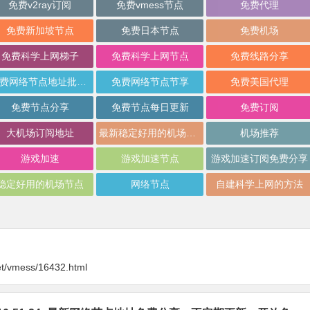
免费v2ray订阅
免费vmess节点
免费代理
免费新加坡节点
免费日本节点
免费机场
免费科学上网梯子
免费科学上网节点
免费线路分享
免费网络节点地址批量分享
免费网络节点节享
免费美国代理
免费节点分享
免费节点每日更新
免费订阅
大机场订阅地址
最新稳定好用的机场推荐
机场推荐
游戏加速
游戏加速节点
游戏加速订阅免费分享
稳定好用的机场节点
网络节点
自建科学上网的方法
et/vmess/16432.html