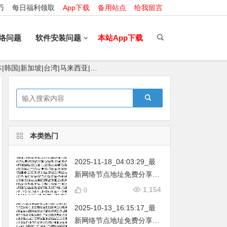
巧
每日福利领取
App下载
备用站点
给我留言
络问题
软件安装问题
本站App下载
|韩国|新加坡|台湾|马来西亚|…
本类热门
2025-11-18_04:03:29_最
新网络节点地址免费分享…
不定期更新…开放免费分享
1,154
0
（网络免费节点香港|日本|
2025-10-13_16:15:17_最
韩国|新加坡|台湾|马来西亚|
新网络节点地址免费分享…
…