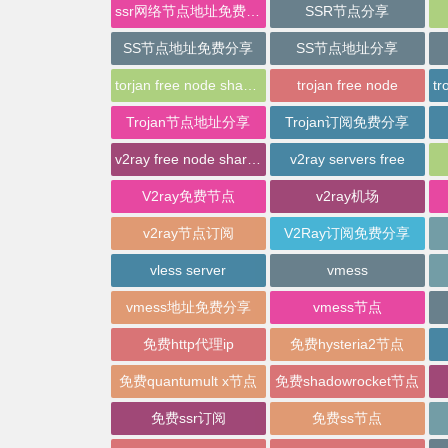
ssr网络节点地址免费分享
SSR节点分享
SS节点地址免费分享
SS节点地址分享
torjan free node sharing
trojan free node
Trojan节点地址分享
Trojan订阅免费分享
v2ray free node sharing
v2ray servers free
V2ray免费节点
v2ray机场
v2ray节点订阅
V2Ray订阅免费分享
vless server
vmess
vmess地址免费分享
vmess节点
免费http代理ip
免费hysteria2节点
免费quantumult x节点
免费shadowrocket节点
免费ssr订阅
免费ss节点