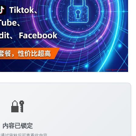
🔐
内容已锁定
并通过审核后可查看此内容