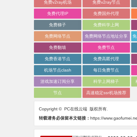
免费v2ray机场
免费v2ray节点
免费代理IP
免费国外代理
免费梯子
免费科学上网
免费网络节点
免费网络节点地址分享
免费翻墙
免费节点
免费香港节点
免费高匿代理
机场节点clash
每日免费节点
游戏加速订阅分享
科学上网梯子
节点
高速稳定ssr机场推荐
Copyright © PC在线云端 版权所有.
转载请务必保留本文链接：
https://www.gaofumei.n