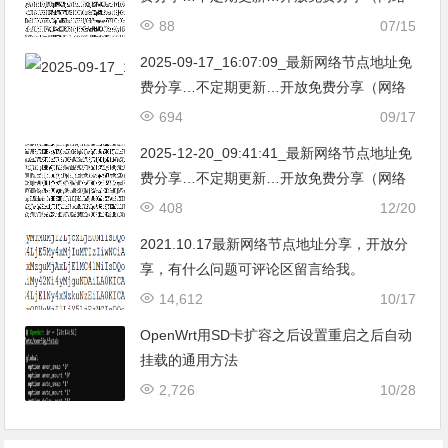
免费节点香港|日本|韩国|新加坡|台湾|马来西
88
07/15
亚|…
2025-09-17_16:07:09_最新网络节点地址免
费分享…不定期更新…开放免费分享（网络
免费节点香港|日本|韩国|新加坡|台湾|马来西
694
09/17
亚|…
2025-12-20_09:41:41_最新网络节点地址免
费分享…不定期更新…开放免费分享（网络
免费节点香港|日本|韩国|新加坡|台湾|马来西
408
12/20
亚|…
2021.10.17最新网络节点地址分享，开放分
享，有什么问题可评论区留言给我。
14,612
10/17
OpenWrt用SD卡扩容之后设置重启之后自动
挂载的通用方法
2,726
10/28