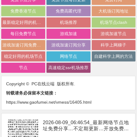
免费香港节点
免费高匿代理
大机场订阅地址
最新稳定好用的机场推荐
机场推荐
机场节点clash
每日免费节点
游戏加速
游戏加速节点
游戏加速订阅免费分享
游戏加速订阅分享
科学上网梯子
稳定好用的机场节点
网络节点
自建科学上网的方法
节点
高速稳定ssr机场推荐
Copyright © PC在线云端 版权所有.
转载请务必保留本文链接：
https://www.gaofumei.net/vmess/16405.html
2026-08-09_06:46:54_最新网络节点地
址免费分享…不定期更新…开放免费分
享（网络免费节点香港|日本|韩国|新加