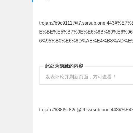
trojan://b9c9111@t7.ssrsub.one:4
E%BE%E5%B7%9E%E6%8B%89%E6%9
6%95%B0%E6%8D%AE%E4%B8%AD%E5
此处为隐藏的内容
发表评论并刷新页面，方可查看！
trojan://638f5c82c@t9.ssrsub.one:4