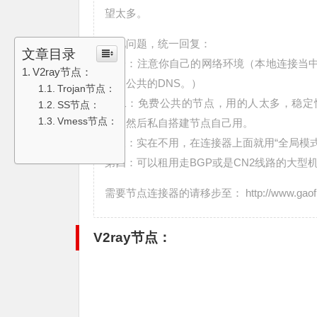
望太多。
常见问题，统一回复：
文章目录
第一：注意你自己的网络环境（本地连接当中的DNS
V2ray节点：
其它公共的DNS。）
Trojan节点：
第二：免费公共的节点，用的人太多，稳定
SS节点：
Vmess节点：
器，然后私自搭建节点自己用。
第三：实在不用，在连接器上面就用“全局模式
第四：可以租用走BGP或是CN2线路的大型
需要节点连接器的请移步至： http://www.gaofumei.
V2ray节点：