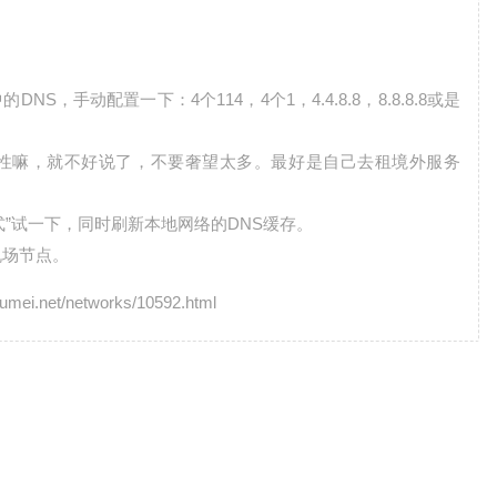
，手动配置一下：4个114，4个1，4.4.8.8，8.8.8.8或是
性嘛，就不好说了，不要奢望太多。最好是自己去租境外服务
”试一下，同时刷新本地网络的DNS缓存。
机场节点。
net/networks/10592.html