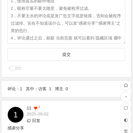
评论：1 其中：访客 1 博主 0
1
F
6
11
2025-09-02
回复
感谢分享
繁