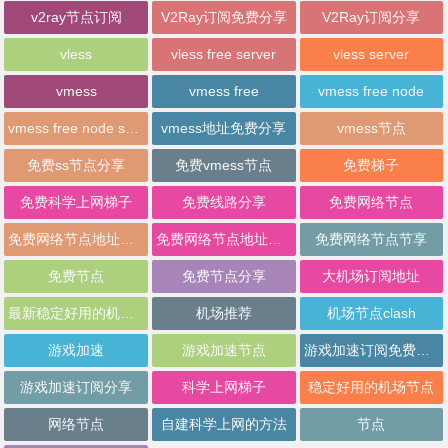
v2ray节点订阅
V2Ray订阅免费分享
V2Ray订阅分享
vless
vless free server
vless server
vmess
vmess free
vmess free node
vmess free node sharing
vmess地址免费分享
vmess节点
免费ss节点分享
免费vmess节点
免费梯子
免费科学上网梯子
免费线路分享
免费网络节点
免费网络节点地址分享
免费网络节点地址批量分享
免费网络节点节享
免费节点
免费节点分享
大机场订阅地址
最新稳定好用的机场推荐
机场推荐
机场节点clash
游戏加速
游戏加速节点
游戏加速订阅免费分享
游戏加速订阅分享
科学上网梯子
稳定好用的机场节点
网络节点
自建科学上网的方法
节点