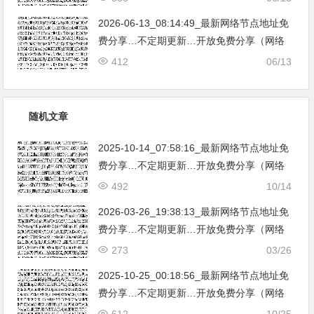
亚|…
2026-06-13_08:14:49_最新网络节点地址免
费分享…不定期更新…开放免费分享（网络
免费节点香港|日本|韩国|新加坡|台湾|马来西
412
06/13
亚|…
随机文章
2025-10-14_07:58:16_最新网络节点地址免
费分享…不定期更新…开放免费分享（网络
免费节点香港|日本|韩国|新加坡|台湾|马来西
492
10/14
亚|…
2026-03-26_19:38:13_最新网络节点地址免
费分享…不定期更新…开放免费分享（网络
免费节点香港|日本|韩国|新加坡|台湾|马来西
273
03/26
亚|…
2025-10-25_00:18:56_最新网络节点地址免
费分享…不定期更新…开放免费分享（网络
免费节点香港|日本|韩国|新加坡|台湾|马来西
612
10/25