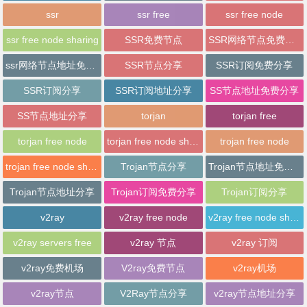
ssr
ssr free
ssr free node
ssr free node sharing
SSR免费节点
SSR网络节点免费分享
ssr网络节点地址免费分享
SSR节点分享
SSR订阅免费分享
SSR订阅分享
SSR订阅地址分享
SS节点地址免费分享
SS节点地址分享
torjan
torjan free
torjan free node
torjan free node sharing
trojan free node
trojan free node sharing
Trojan节点分享
Trojan节点地址免费分享
Trojan节点地址分享
Trojan订阅免费分享
Trojan订阅分享
v2ray
v2ray free node
v2ray free node sharing
v2ray servers free
v2ray 节点
v2ray 订阅
v2ray免费机场
V2ray免费节点
v2ray机场
v2ray节点
V2Ray节点分享
v2ray节点地址分享