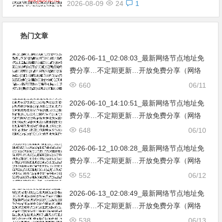
2026-08-09
24
1
热门文章
2026-06-11_02:08:03_最新网络节点地址免
费分享…不定期更新…开放免费分享（网络
免费节点香港|日本|韩国|新加坡|台湾|马来西
660
06/11
亚|…
2026-06-10_14:10:51_最新网络节点地址免
费分享…不定期更新…开放免费分享（网络
免费节点香港|日本|韩国|新加坡|台湾|马来西
648
06/10
亚|…
2026-06-12_10:08:28_最新网络节点地址免
费分享…不定期更新…开放免费分享（网络
免费节点香港|日本|韩国|新加坡|台湾|马来西
552
06/12
亚|…
2026-06-13_02:08:49_最新网络节点地址免
费分享…不定期更新…开放免费分享（网络
免费节点香港|日本|韩国|新加坡|台湾|马来西
538
06/13