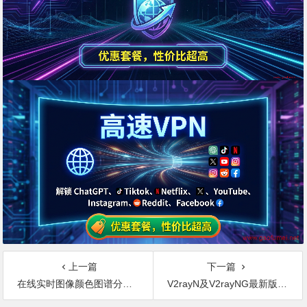
上一篇
下一篇
在线实时图像颜色图谱分析工具
V2rayN及V2rayNG最新版本合集分享