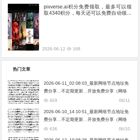
pixverse.ai积分免费领取，最多可以领
取4340积分，每天还可以免费自动领取
60积分。
2026-06-12
168
热门文章
2026-06-11_02:08:03_最新网络节点地址免
费分享…不定期更新…开放免费分享（网络
免费节点香港|日本|韩国|新加坡|台湾|马来西
659
06/11
亚|…
2026-06-10_14:10:51_最新网络节点地址免
费分享…不定期更新…开放免费分享（网络
免费节点香港|日本|韩国|新加坡|台湾|马来西
636
06/10
亚|…
2026-06-12_10:08:28_最新网络节点地址免