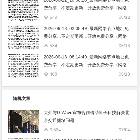
费分享…不定期更新…开放免费分享（网络
免费节点香港|日本|韩国|新加坡|台湾|马来西
549
06/12
亚|…
2026-06-13_02:08:49_最新网络节点地址免
费分享…不定期更新…开放免费分享（网络
免费节点香港|日本|韩国|新加坡|台湾|马来西
534
06/13
亚|…
2026-06-13_08:14:49_最新网络节点地址免
费分享…不定期更新…开放免费分享（网络
免费节点香港|日本|韩国|新加坡|台湾|马来西
408
06/13
亚|…
随机文章
大众与D-Wave宣布合作借助量子科技解决北
京交通拥堵问题
3,534
07/04