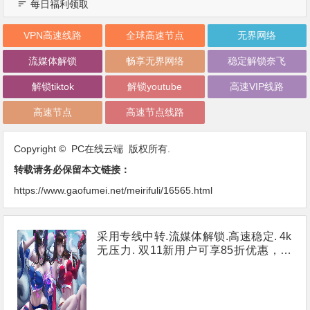
每日福利领取
VPN高速线路
全球高速节点
无界网络
流媒体解锁
畅享无界网络
稳定解锁奈飞
解锁tiktok
解锁youtube
高速VIP线路
高速节点
高速节点线路
Copyright © PC在线云端 版权所有.
转载请务必保留本文链接：
https://www.gaofumei.net/meirifuli/16565.html
采用专线中转.流媒体解锁.高速稳定. 4k
无压力. 双11新用户可享85折优惠，优
惠码：【PC15yhm】