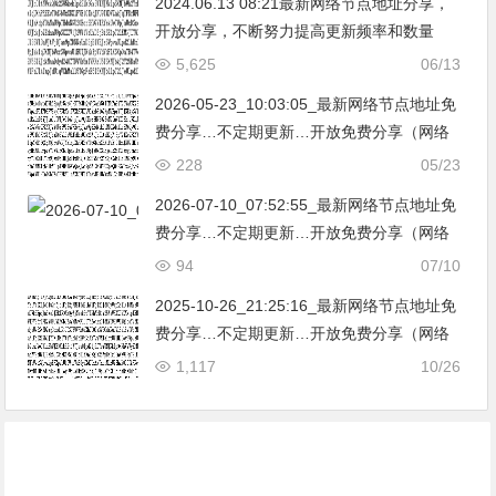
2024.06.13 08:21最新网络节点地址分享，
开放分享，不断努力提高更新频率和数量
（免费节点时效性较短，请收藏本站，时刻
5,625
06/13
关注本站最新更新）。
2026-05-23_10:03:05_最新网络节点地址免
费分享…不定期更新…开放免费分享（网络
免费节点香港|日本|韩国|新加坡|台湾|马来西
228
05/23
亚|…
2026-07-10_07:52:55_最新网络节点地址免
费分享…不定期更新…开放免费分享（网络
免费节点香港|日本|韩国|新加坡|台湾|马来西
94
07/10
亚|…
2025-10-26_21:25:16_最新网络节点地址免
费分享…不定期更新…开放免费分享（网络
免费节点香港|日本|韩国|新加坡|台湾|马来西
1,117
10/26
亚|…