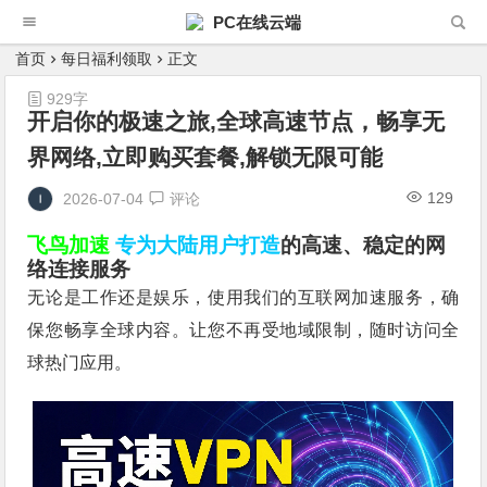
PC在线云端
首页
每日福利领取
正文
929字
开启你的极速之旅,全球高速节点，畅享无
界网络,立即购买套餐,解锁无限可能
129
2026-07-04
评论
飞鸟加速
专为大陆用户打造
的高速、稳定的网
络连接服务
无论是工作还是娱乐，使用我们的互联网加速服务，确
保您畅享全球内容。让您不再受地域限制，随时访问全
球热门应用。