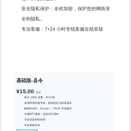
安全隐私保护：全程加密，保护您的网络安
全和隐私。
专业客服：7×24 小时专线客服在线答疑
基础版-县令
¥15.00
/ 月付
每月 150G 流量，年付7折
多地跨境高速专线，超低延迟与超高速率
解锁Netfilx，Disney+，Tiktok 等流媒体
专属GPT集群，保证高可用性
可多设备同时使用
专业客服支持