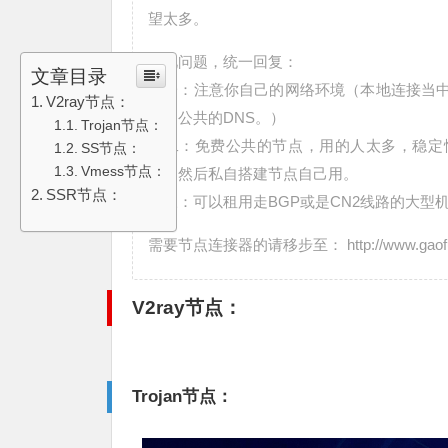
望太多。
常见问题，统一回复：
文章目录
第一：注意你自己的网络环境（本地连接当中的DNS
V2ray节点：
其它公共的DNS。）
Trojan节点：
第二：免费公共的节点，用的人太多，稳定
SS节点：
Vmess节点：
器，然后私自搭建节点自己用。
SSR节点：
第三：可以租用走BGP或是CN2线路的大型
需要节点连接器的请移步至： http://www.gaofumei.
V2ray节点：
Trojan节点：