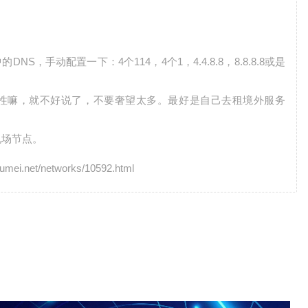
，手动配置一下：4个114，4个1，4.4.8.8，8.8.8.8或是
性嘛，就不好说了，不要奢望太多。最好是自己去租境外服务
机场节点。
net/networks/10592.html