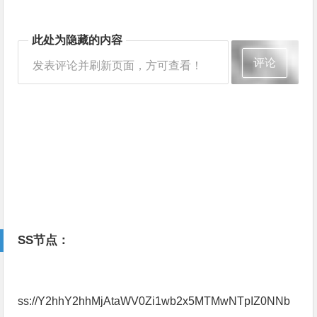
此处为隐藏的内容
评论
发表评论并刷新页面，方可查看！
SS节点：
ss://Y2hhY2hhMjAtaWV0Zi1wb2x5MTMwNTpIZ0NNb