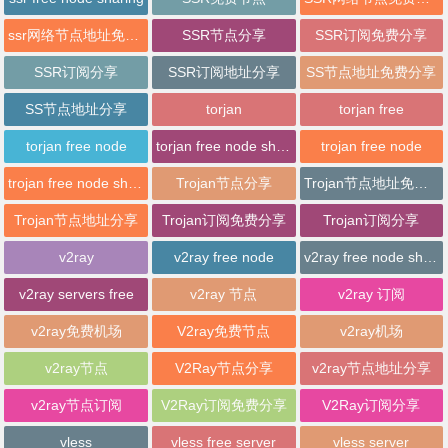
ssr网络节点地址免费分享
SSR节点分享
SSR订阅免费分享
SSR订阅分享
SSR订阅地址分享
SS节点地址免费分享
SS节点地址分享
torjan
torjan free
torjan free node
torjan free node sharing
trojan free node
trojan free node sharing
Trojan节点分享
Trojan节点地址免费分享
Trojan节点地址分享
Trojan订阅免费分享
Trojan订阅分享
v2ray
v2ray free node
v2ray free node sharing
v2ray servers free
v2ray 节点
v2ray 订阅
v2ray免费机场
V2ray免费节点
v2ray机场
v2ray节点
V2Ray节点分享
v2ray节点地址分享
v2ray节点订阅
V2Ray订阅免费分享
V2Ray订阅分享
vless
vless free server
vless server