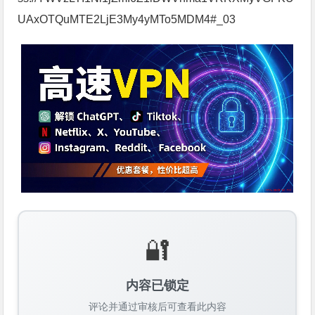
UAxOTQuMTE2LjE3My4yMTo5MDM4#_03
🔐
内容已锁定
评论并通过审核后可查看此内容