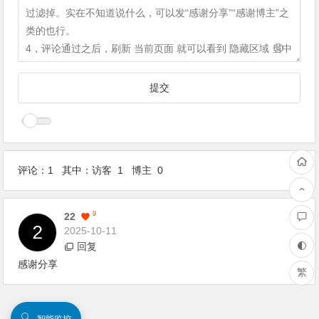
评论：1 其中：访客 1 博主 0
1
F
9
22
2025-10-11
回复
感谢分享
繁
🔍