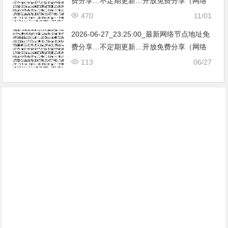
费分享…不定期更新…开放免费分享（网络
免费节点香港|日本|韩国|新加坡|台湾|马来西
470
11/01
亚|…
2026-06-27_23:25:00_最新网络节点地址免
费分享…不定期更新…开放免费分享（网络
免费节点香港|日本|韩国|新加坡|台湾|马来西
113
06/27
亚|…