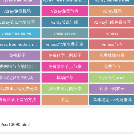
v2ray free node
v2ray free node sharing
v2ray servers free
v2ray免费机场
V2ray免费节点
v2ray机场
v2ray节点地址分享
v2ray节点订阅
V2Ray订阅免费分享
vless free server
vless server
vmess
vmess free node sharing
vmess地址免费分享
vmess节点
免费梯子
免费科学上网梯子
免费线路分享
免费网络节点地址批量分享
免费网络节点节享
免费节点
最新稳定好用的机场推荐
机场推荐
机场节点clash
游戏加速订阅免费分享
游戏加速订阅分享
科学上网梯子
自建科学上网的方法
节点
高速稳定ssr机场推荐
t/ss/13690.html