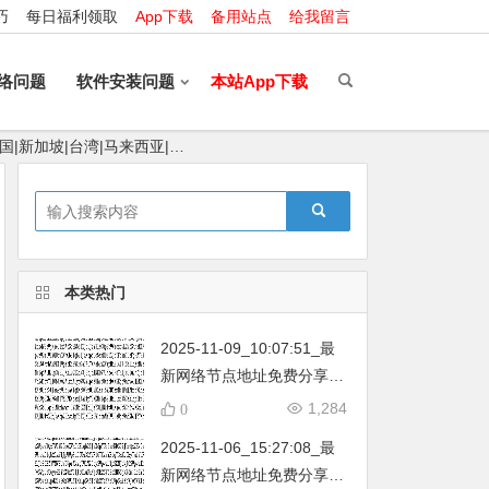
巧
每日福利领取
App下载
备用站点
给我留言
络问题
软件安装问题
本站App下载
国|新加坡|台湾|马来西亚|…
本类热门
2025-11-09_10:07:51_最
新网络节点地址免费分享…
不定期更新…开放免费分享
1,284
0
（网络免费节点香港|日本|
2025-11-06_15:27:08_最
韩国|新加坡|台湾|马来西亚|
新网络节点地址免费分享…
…