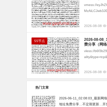
vmess://eyJhZ
MzAiLCJwb3J0
2026-08-08
2026-08
SS节点
费分享（网络
vless://b6f3b
ality&type=tcp&
2026-08-08
热门文章
2026-06-11_02:08:03_最新
地址免费分享…不定期更新…开