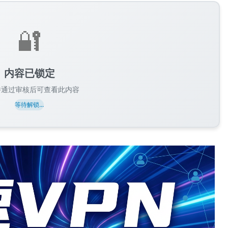
🔐
内容已锁定
并通过审核后可查看此内容
等待解锁...