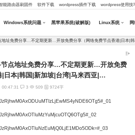
智能路由器刷固件
软件下载
wordpress插件下载
wordpress使用技
Windows系统问题
黑苹果系统(破解版)
Linux系统
网
_最新网络节点地址免费分享…不定期更新…开放免费分享（网络免费节点香港|日本|韩
1_最新网络节点地址免费分享…不定期更新…开放免费
日本|韩国|新加坡|台湾|马来西亚|…
8
00:47:31
3
509
9724字
S2JzRjhwM0AxODUuMTIzLjEwMS4yNDE6OTg5#_01
2JzRjhwM0AxOTIuMzYuMjcuOTQ6OTg5#_02
2JzRjhwM0AxOTIuNzEuMjQ0LjE1MDo5ODk=#_03