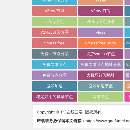
Trojan订阅分享
v2ray
v2ray 节点
v2ray 订阅
v2ray节点
V2Ray节点分享
V2Ray订阅分享
vless
vmess free
vmess free node
免费ss节点分享
免费vmess节点
免费网络节点
免费网络节点地址分享
免费节点分享
大机场订阅地址
游戏加速
游戏加速节点
稳定好用的机场节点
网络节点
Copyright © PC在线云端 版权所有.
转载请务必保留本文链接：
https://www.gaofumei.ne