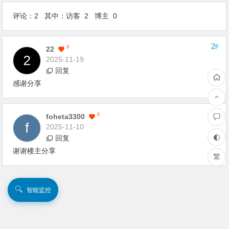
评论：2 其中：访客 2 博主 0
2
F
9
22
2025-11-19
回复
感谢分享
1
F
6
Foheta3300
2025-11-10
回复
谢谢楼主分享
繁
🔍
智能监控