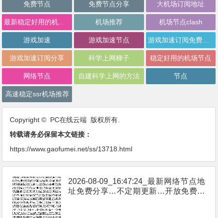
免费节点
免费节点分享
大机场订阅地址
最新稳定好用的机场推荐
机场推荐
机场节点clash
游戏加速
游戏加速节点
游戏加速订阅免费分享
游戏加速订阅分享
科学上网梯子
稳定好用的机场节点
网络节点
自建科学上网的方法
节点
高速稳定ssr机场推荐
Copyright © PC在线云端 版权所有.
转载请务必保留本文链接：
https://www.gaofumei.net/ss/13718.html
2026-08-09_16:47:24_最新网络节点地
址免费分享…不定期更新…开放免费分
享（网络免费节点香港|日本|韩国|新加
坡|台湾|马来西亚|…