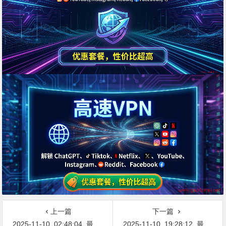
上一篇
下一篇
2025-11-10_02:48:04_最新网络节点地址免费分享…不定期更新…开放免费分享（网络免费节点香港|日本|韩国|新加坡|台湾|马来西亚|…
2025-11-10_19:28:12_最新网络节点地址免费分享…不定期更新…开放免费分享（网络免费节点香港|日本|韩国|新加坡|台湾|马来西亚|…