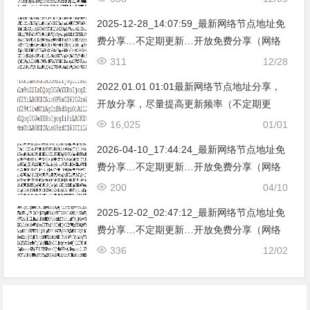
亚|…
2025-12-28_14:07:59_最新网络节点地址免
费分享…不定期更新…开放免费分享（网络
免费节点香港|日本|韩国|新加坡|台湾|马来西
311
12/28
亚|…
2022.01.01 01:01最新网络节点地址分享，
开放分享，尽量提高更新频率（不定期更
新）。
16,025
01/01
2026-04-10_17:44:24_最新网络节点地址免
费分享…不定期更新…开放免费分享（网络
免费节点香港|日本|韩国|新加坡|台湾|马来西
200
04/10
亚|…
2025-12-02_02:47:12_最新网络节点地址免
费分享…不定期更新…开放免费分享（网络
免费节点香港|日本|韩国|新加坡|台湾|马来西
336
12/02
亚|…