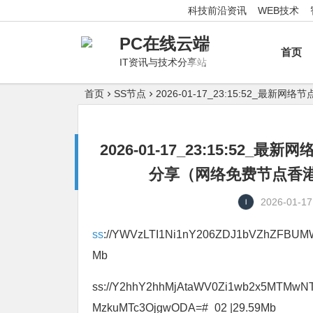
科技前沿资讯
WEB技术
PC在线云端
首页
IT资讯与技术分享站
首页
SS节点
2026-01-17_23:15:52
2026-01-17_23:15:5
分享（网络免费节点香港|
2026-01-17
ss
://YWVzLTI1Ni1nY206ZDJ1bVZhZFBU
Mb
ss://Y2hhY2hhMjAtaWV0Zi1wb2x5MTM
MzkuMTc3OjgwODA=#_02 |29.59Mb