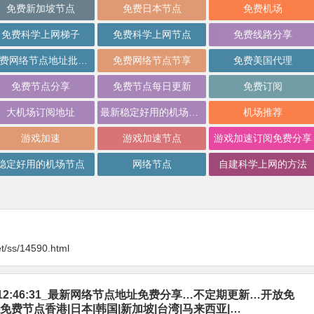
免费新加坡节点
免费日本节点
免费机场
免费科学上网梯子
免费科学上网节点
免费线路分享
免费网络节点地址批量分享
免费网络节点节享
免费美国代理
免费节点分享
免费节点每日更新
免费订阅
大机场订阅地址
最新稳定好用的机场推荐
机场推荐
游戏加速
游戏加速节点
游戏加速订阅免费分享
稳定好用的机场节点
网络节点
自建科学上网的方法
t/ss/14590.html
-07_12:46:31_最新网络节点地址免费分享…不定期更新…开放免
免费节点香港|日本|韩国|新加坡|台湾|马来西亚|…