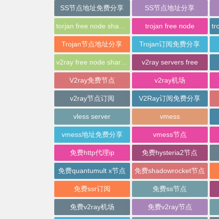
SS节点地址免费分享
SS节点地址分享
torjan free node sharing
trojan free node
Trojan节点地址分享
Trojan订阅免费分享
v2ray free node sharing
v2ray servers free
V2ray免费节点
v2ray机场
v2ray节点订阅
V2Ray订阅免费分享
vless server
vmess
vmess地址免费分享
vmess节点
免费http代理ip
免费hysteria2节点
免费quantumult x节点
免费shadowrocket节点
免费ssr订阅
免费ss节点
免费v2ray机场
免费v2ray节点