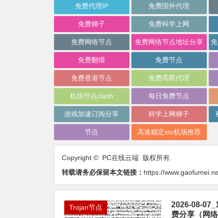
免费代理IP
免费国外代理
免费梯子
免费科学上网
免费网络节点
免费网络节点地址分享
免费翻墙
免费节点
免费香港节点
免费高匿代理
机场节点clash
每日免费节点
游戏加速订阅分享
科学上网梯子
节点
高速稳定ssr机场推荐
Copyright © PC在线云端 版权所有.
转载请务必保留本文链接：
https://www.gaofumei.ne
2026-08
Trojan节点
费分享（网络