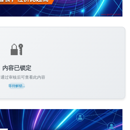
🔐
内容已锁定
并通过审核后可查看此内容
等待解锁...