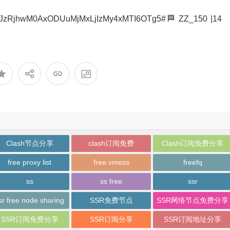
JzRjhwM0AxODUuMjMxLjIzMy4xMTI6OTg5#🏁 ZZ_150 |14
Clash节点分享
clash订阅免费
Clash订阅免费分享
free proxy list
free vmess
freefq
ss
ss free
ssr
sr free node sharing
SSR免费节点
SSR网络节点免费分享
SSR订阅免费分享
SSR订阅分享
SSR订阅地址分享