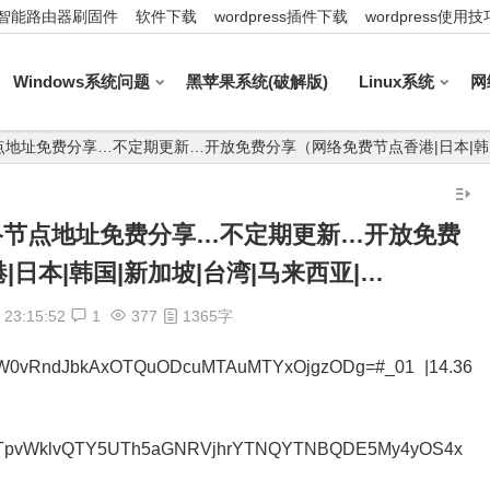
智能路由器刷固件
软件下载
wordpress插件下载
wordpress使用技
Windows系统问题
黑苹果系统(破解版)
Linux系统
网
_最新网络节点地址免费分享…不定期更新…开放免费分享（网络免费节点香港|日本|韩
2_最新网络节点地址免费分享…不定期更新…开放免费
日本|韩国|新加坡|台湾|马来西亚|…
23:15:52
1
377
1365字
MW0vRndJbkAxOTQuODcuMTAuMTYxOjgzODg=#_01 |14.36
wNTpvWklvQTY5UTh5aGNRVjhrYTNQYTNBQDE5My4yOS4x