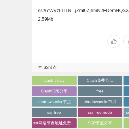
ss://YWVzLTI1Ni1jZmI6ZjhmN2FDemNQS2
2.59Mb
SS节点
clash v2ray
Clash免费节点
Clash订阅分享
free
shadowsocks 节点
shadowsocks节点
ssr free
ssr free node
s
ssr网络节点地址免费分享
SSR节点分享