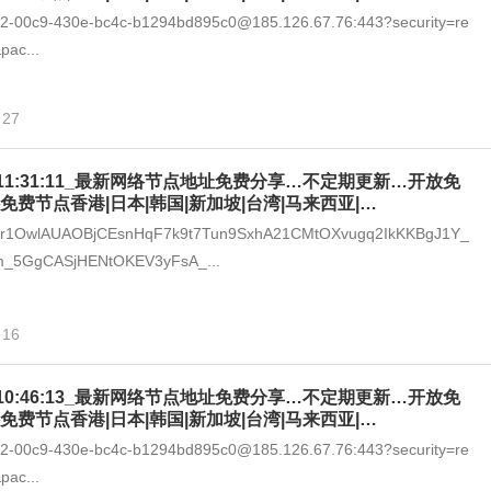
292-00c9-430e-bc4c-b1294bd895c0@185.126.67.76:443?security=re
pac...
27
-07_11:31:11_最新网络节点地址免费分享…不定期更新…开放免
免费节点香港|日本|韩国|新加坡|台湾|马来西亚|…
zr1OwlAUAOBjCEsnHqF7k9t7Tun9SxhA21CMtOXvugq2IkKKBgJ1Y_
m_5GgCASjHENtOKEV3yFsA_...
16
-07_10:46:13_最新网络节点地址免费分享…不定期更新…开放免
免费节点香港|日本|韩国|新加坡|台湾|马来西亚|…
292-00c9-430e-bc4c-b1294bd895c0@185.126.67.76:443?security=re
pac...