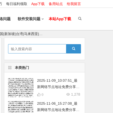
巧
每日福利领取
App下载
备用站点
给我留言
络问题
软件安装问题
本站App下载
国|新加坡|台湾|马来西亚|…
本类热门
2025-11-09_10:07:51_最
新网络节点地址免费分享…
不定期更新…开放免费分享
1,278
0
（网络免费节点香港|日本|
2025-11-06_15:27:08_最
韩国|新加坡|台湾|马来西亚|
新网络节点地址免费分享…
…