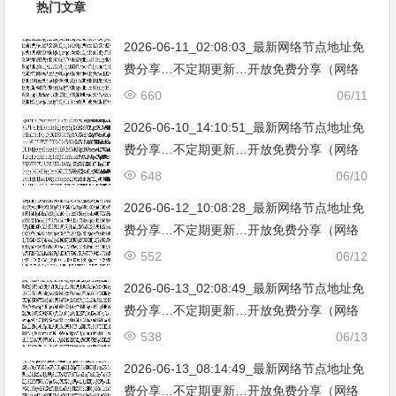
热门文章
2026-06-11_02:08:03_最新网络节点地址免
费分享…不定期更新…开放免费分享（网络
免费节点香港|日本|韩国|新加坡|台湾|马来西
660
06/11
亚|…
2026-06-10_14:10:51_最新网络节点地址免
费分享…不定期更新…开放免费分享（网络
免费节点香港|日本|韩国|新加坡|台湾|马来西
648
06/10
亚|…
2026-06-12_10:08:28_最新网络节点地址免
费分享…不定期更新…开放免费分享（网络
免费节点香港|日本|韩国|新加坡|台湾|马来西
552
06/12
亚|…
2026-06-13_02:08:49_最新网络节点地址免
费分享…不定期更新…开放免费分享（网络
免费节点香港|日本|韩国|新加坡|台湾|马来西
538
06/13
亚|…
2026-06-13_08:14:49_最新网络节点地址免
费分享…不定期更新…开放免费分享（网络