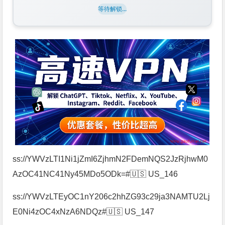
等待解锁...
ss://YWVzLTI1Ni1jZmI6ZjhmN2FDemNQS2JzRjhwM0
AzOC41NC41Ny45MDo5ODk=#🇺🇸 US_146
ss://YWVzLTEyOC1nY206c2hhZG93c29ja3NAMTU2Lj
E0Ni4zOC4xNzA6NDQz#🇺🇸 US_147