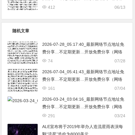
免费节点香港|日本|韩国|新加坡|台湾|马来西
412
06/13
亚|…
随机文章
2026-07-28_05:17:40_最新网络节点地址免
费分享…不定期更新…开放免费分享（网络
免费节点香港|日本|韩国|新加坡|台湾|马来西
74
07/28
亚|…
2026-07-04_05:41:43_最新网络节点地址免
费分享…不定期更新…开放免费分享（网络
免费节点香港|日本|韩国|新加坡|台湾|马来西
161
07/04
亚|…
2026-03-24_03:04:16_最新网络节点地址免
费分享…不定期更新…开放免费分享（网络
免费节点香港|日本|韩国|新加坡|台湾|马来西
291
03/24
亚|…
ALE宣布将于2019年举办人造流星雨表演每
颗“流星”造价为8000美元