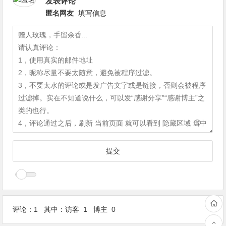
发表评论
匿名网友
填写信息
评论：1 其中：访客 1 博主 0