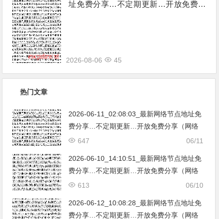
址免费分享…不定期更新…开放免费分
享（网络免费节点香港|日本|韩国|新加
坡|台湾|马来西亚|…
2026-08-06
45
热门文章
2026-06-11_02:08:03_最新网络节点地址免
费分享…不定期更新…开放免费分享（网络
免费节点香港|日本|韩国|新加坡|台湾|马来西
647
06/11
亚|…
2026-06-10_14:10:51_最新网络节点地址免
费分享…不定期更新…开放免费分享（网络
免费节点香港|日本|韩国|新加坡|台湾|马来西
613
06/10
亚|…
2026-06-12_10:08:28_最新网络节点地址免
费分享…不定期更新…开放免费分享（网络