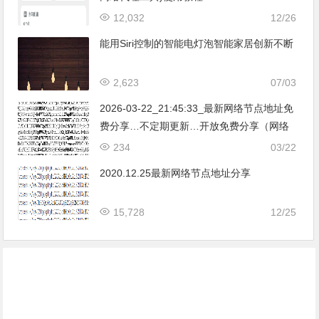
12,032
12/26
能用Siri控制的智能电灯泡智能家居创新不断
2,623
07/03
2026-03-22_21:45:33_最新网络节点地址免
费分享…不定期更新…开放免费分享（网络
免费节点香港|日本|韩国|新加坡|台湾|马来西
234
03/22
亚|…
2020.12.25最新网络节点地址分享
15,728
12/25