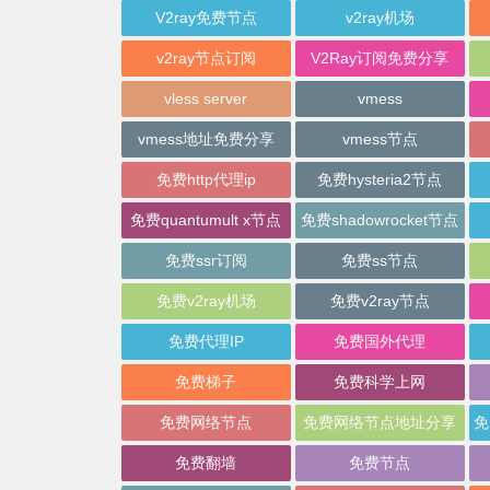
V2ray免费节点
v2ray机场
v2ray节点订阅
V2Ray订阅免费分享
vless server
vmess
vmess地址免费分享
vmess节点
免费http代理ip
免费hysteria2节点
免费quantumult x节点
免费shadowrocket节点
免费ssr订阅
免费ss节点
免费v2ray机场
免费v2ray节点
免费代理IP
免费国外代理
免费梯子
免费科学上网
免费网络节点
免费网络节点地址分享
免费翻墙
免费节点