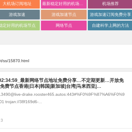
大机场订阅地址
最新稳定好用的机场推荐
机场推荐
游戏加速
游戏加速节点
游戏加速订阅免费分享
稳定好用的机场节点
网络节点
自建科学上网的方法
t/ss/15870.html
-07_02:34:59_最新网络节点地址免费分享…不定期更新…开放免
免费节点香港|日本|韩国|新加坡|台湾|马来西亚|…
8213490@live-drake.rooster465.autos:443#%F0%9F%87%A6%F0%9
trojan://38f169d6-...
3