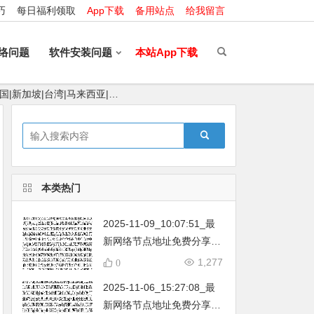
巧
每日福利领取
App下载
备用站点
给我留言
络问题
软件安装问题
本站App下载
国|新加坡|台湾|马来西亚|…
本类热门
2025-11-09_10:07:51_最
新网络节点地址免费分享…
不定期更新…开放免费分享
1,277
0
（网络免费节点香港|日本|
2025-11-06_15:27:08_最
韩国|新加坡|台湾|马来西亚|
新网络节点地址免费分享…
…