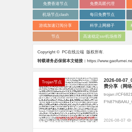
免费香港节点
免费高匿代理
机场节点clash
每日免费节点
游戏加速订阅分享
科学上网梯子
节点
高速稳定ssr机场推荐
Copyright © PC在线云端 版权所有.
转载请务必保留本文链接：
https://www.gaofumei.ne
2026-08
Trojan节点
费分享（网络
trojan://CF6
F%87%BAAU_01 
2026-08-07