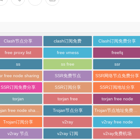
Clash节点分享
clash订阅免费
Clash订阅免费分享
free proxy list
free vmess
freefq
ss
ss free
ssr
sr free node sharing
SSR免费节点
SSR网络节点免费分享
SSR订阅免费分享
SSR订阅分享
SSR订阅地址分享
torjan
torjan free
torjan free node
trojan free node sharing
Trojan节点分享
Trojan节点地址免费分享
Trojan订阅分享
v2ray
v2ray free node
v2ray 节点
v2ray 订阅
v2ray免费机场