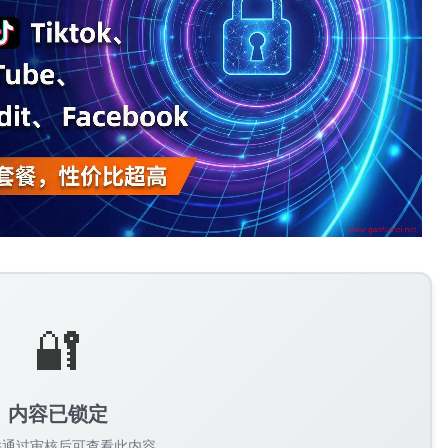
🔐
内容已锁定
并通过审核后可查看此内容