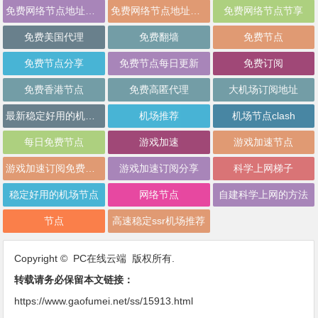
免费网络节点地址分享
免费网络节点地址批量分享
免费网络节点节享
免费美国代理
免费翻墙
免费节点
免费节点分享
免费节点每日更新
免费订阅
免费香港节点
免费高匿代理
大机场订阅地址
最新稳定好用的机场推荐
机场推荐
机场节点clash
每日免费节点
游戏加速
游戏加速节点
游戏加速订阅免费分享
游戏加速订阅分享
科学上网梯子
稳定好用的机场节点
网络节点
自建科学上网的方法
节点
高速稳定ssr机场推荐
Copyright © PC在线云端 版权所有.
转载请务必保留本文链接：
https://www.gaofumei.net/ss/15913.html