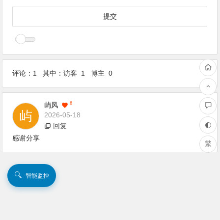
评论：1 其中：访客 1 博主 0
1
F
6
屿风
2026-05-18
回复
感谢分享
繁
🔍
智能监控