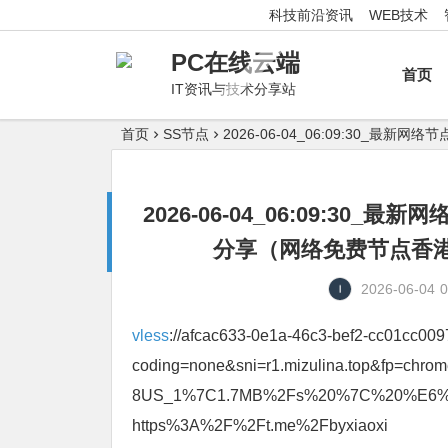
科技前沿资讯
WEB技术
PC在线云端
首页
IT资讯与技术分享站
首页
SS节点
2026-06-04_06:09:30
2026-06-04_06:09:3
分享（网络免费节点香港|
2026-06-04
0
vless
://afcac633-0e1a-46c3-bef2-cc01cc00
coding=none&sni=r1.mizulina.top&fp=ch
8US_1%7C1.7MB%2Fs%20%7C%20%E
https%3A%2F%2Ft.me%2Fbyxiaoxi