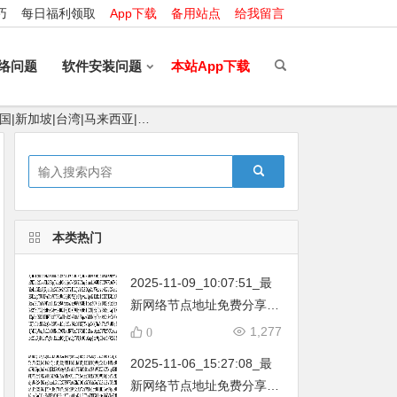
巧
每日福利领取
App下载
备用站点
给我留言
络问题
软件安装问题
本站App下载
国|新加坡|台湾|马来西亚|…
本类热门
2025-11-09_10:07:51_最
新网络节点地址免费分享…
不定期更新…开放免费分享
1,277
0
（网络免费节点香港|日本|
2025-11-06_15:27:08_最
韩国|新加坡|台湾|马来西亚|
新网络节点地址免费分享…
…