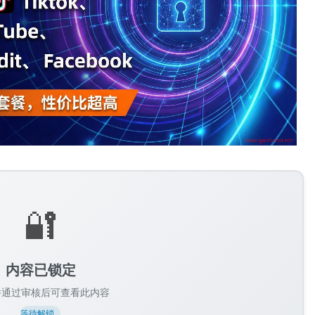
🔐
内容已锁定
并通过审核后可查看此内容
等待解锁...