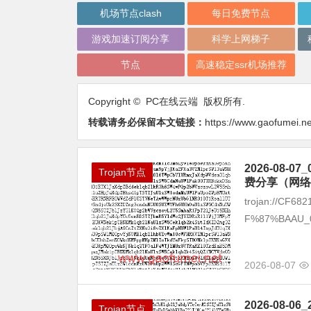
机场节点clash
每日免费节点
游戏加速订阅分享
科学上网梯子
节点
高速稳定ssr机场推荐
Copyright © PC在线云端 版权所有.
转载请务必保留本文链接：
https://www.gaofumei.ne
2026-08
Trojan节点
费分享（网络
trojan://CF6
F%87%BAAU_01 
2026-08-07
2026-08
Trojan节点