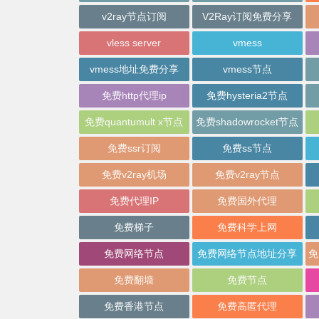
v2ray节点订阅
V2Ray订阅免费分享
vless server
vmess
vmess地址免费分享
vmess节点
免费http代理ip
免费hysteria2节点
免费quantumult x节点
免费shadowrocket节点
免费ssr订阅
免费ss节点
免费v2ray机场
免费v2ray节点
免费代理IP
免费国外代理
免费梯子
免费科学上网
免费网络节点
免费网络节点地址分享
免费翻墙
免费节点
免费香港节点
免费高匿代理