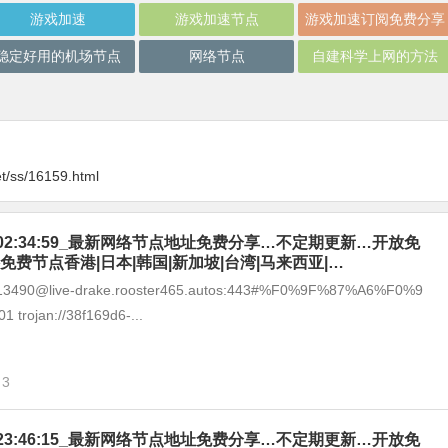
游戏加速
游戏加速节点
游戏加速订阅免费分享
稳定好用的机场节点
网络节点
自建科学上网的方法
t/ss/16159.html
-07_02:34:59_最新网络节点地址免费分享…不定期更新…开放免
免费节点香港|日本|韩国|新加坡|台湾|马来西亚|…
8213490@live-drake.rooster465.autos:443#%F0%9F%87%A6%F0%9
trojan://38f169d6-...
3
-06_23:46:15_最新网络节点地址免费分享…不定期更新…开放免