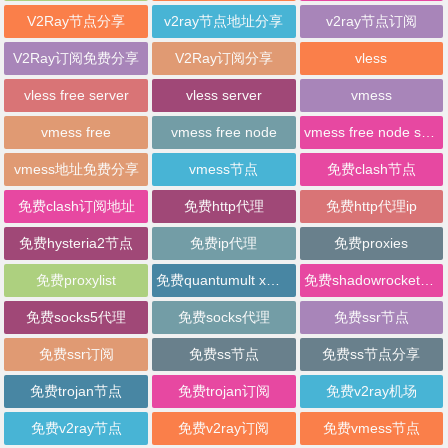
V2Ray节点分享
v2ray节点地址分享
v2ray节点订阅
V2Ray订阅免费分享
V2Ray订阅分享
vless
vless free server
vless server
vmess
vmess free
vmess free node
vmess free node sharing
vmess地址免费分享
vmess节点
免费clash节点
免费clash订阅地址
免费http代理
免费http代理ip
免费hysteria2节点
免费ip代理
免费proxies
免费proxylist
免费quantumult x节点
免费shadowrocket节点
免费socks5代理
免费socks代理
免费ssr节点
免费ssr订阅
免费ss节点
免费ss节点分享
免费trojan节点
免费trojan订阅
免费v2ray机场
免费v2ray节点
免费v2ray订阅
免费vmess节点