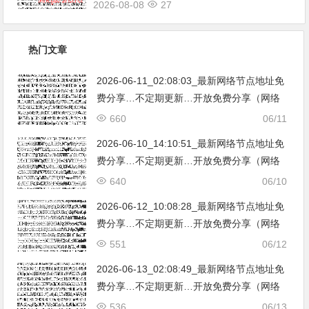
2026-08-08
27
热门文章
2026-06-11_02:08:03_最新网络节点地址免
费分享…不定期更新…开放免费分享（网络
免费节点香港|日本|韩国|新加坡|台湾|马来西
660
06/11
亚|…
2026-06-10_14:10:51_最新网络节点地址免
费分享…不定期更新…开放免费分享（网络
免费节点香港|日本|韩国|新加坡|台湾|马来西
640
06/10
亚|…
2026-06-12_10:08:28_最新网络节点地址免
费分享…不定期更新…开放免费分享（网络
免费节点香港|日本|韩国|新加坡|台湾|马来西
551
06/12
亚|…
2026-06-13_02:08:49_最新网络节点地址免
费分享…不定期更新…开放免费分享（网络
免费节点香港|日本|韩国|新加坡|台湾|马来西
536
06/13