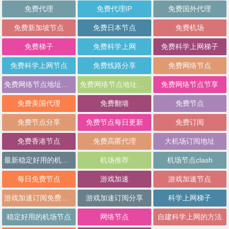
免费代理
免费代理IP
免费国外代理
免费新加坡节点
免费日本节点
免费机场
免费梯子
免费科学上网
免费科学上网梯子
免费科学上网节点
免费线路分享
免费网络节点
免费网络节点地址分享
免费网络节点地址批量分享
免费网络节点节享
免费美国代理
免费翻墙
免费节点
免费节点分享
免费节点每日更新
免费订阅
免费香港节点
免费高匿代理
大机场订阅地址
最新稳定好用的机场推荐
机场推荐
机场节点clash
每日免费节点
游戏加速
游戏加速节点
游戏加速订阅免费分享
游戏加速订阅分享
科学上网梯子
稳定好用的机场节点
网络节点
自建科学上网的方法