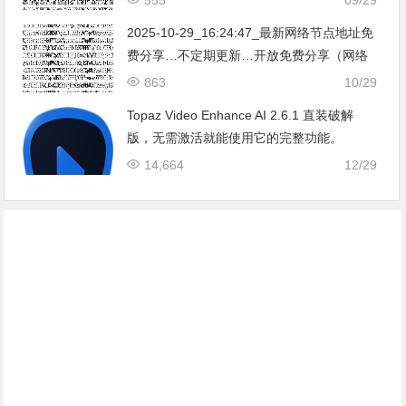
亚|…
2025-10-29_16:24:47_最新网络节点地址免
费分享…不定期更新…开放免费分享（网络
免费节点香港|日本|韩国|新加坡|台湾|马来西
863
10/29
亚|…
Topaz Video Enhance AI 2.6.1 直装破解
版，无需激活就能使用它的完整功能。
14,664
12/29