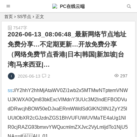
PC在线云端
首页
SS节点
正文
7547字
2026-06-13_08:06:48_最新网络节点地址
免费分享…不定期更新…开放免费分享
（网络免费节点香港|日本|韩国|新加坡|台
湾|马来西亚|…
297
2026-06-13
2
ss
://Y2hhY2hhMjAtaWV0Zi1wb2x5MTMwNTptemVNW
UJKWXA0Qm83bkExcVlMdnY3UUc3M2lndEFBODVu
dDRwcjhBOW50eDJxaERmWWdSdGlKN2lIN1ZyY25l
UUtObXR2cGJzdnZGS1BhVUFUWUVMaTE4aUg1Nl
R0cjRAZG93bmxvYWQucmlmZXJvc2VyLmljdTo1NjU5
NA==#🇦🇺AU_01