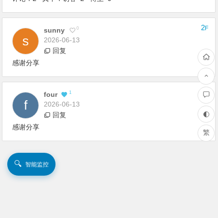
2
F
0
Sunny
2026-06-13
回复
感谢分享
1
F
1
Four
2026-06-13
回复
感谢分享
繁
🔍
智能监控