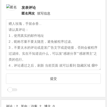
发表评论
匿名网友
填写信息
评论：2 其中：访客 2 博主 0