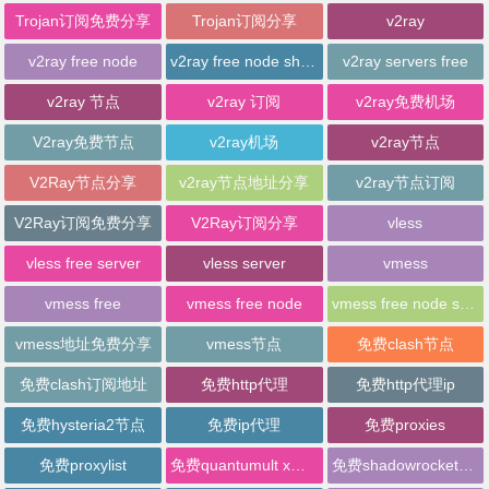
Trojan订阅免费分享
Trojan订阅分享
v2ray
v2ray free node
v2ray free node sharing
v2ray servers free
v2ray 节点
v2ray 订阅
v2ray免费机场
V2ray免费节点
v2ray机场
v2ray节点
V2Ray节点分享
v2ray节点地址分享
v2ray节点订阅
V2Ray订阅免费分享
V2Ray订阅分享
vless
vless free server
vless server
vmess
vmess free
vmess free node
vmess free node sharing
vmess地址免费分享
vmess节点
免费clash节点
免费clash订阅地址
免费http代理
免费http代理ip
免费hysteria2节点
免费ip代理
免费proxies
免费proxylist
免费quantumult x节点
免费shadowrocket节点