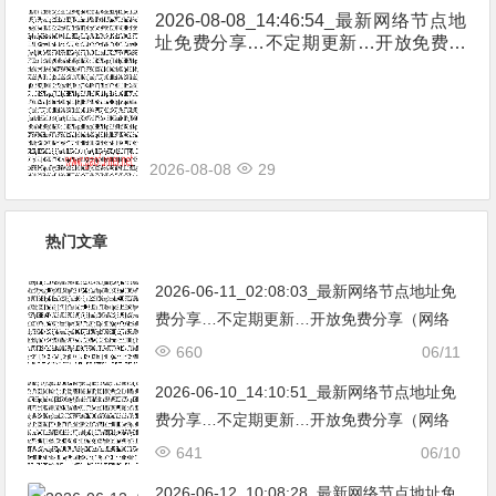
2026-08-08_14:46:54_最新网络节点地
址免费分享…不定期更新…开放免费分
享（网络免费节点香港|日本|韩国|新加
坡|台湾|马来西亚|…
2026-08-08
29
热门文章
2026-06-11_02:08:03_最新网络节点地址免
费分享…不定期更新…开放免费分享（网络
免费节点香港|日本|韩国|新加坡|台湾|马来西
660
06/11
亚|…
2026-06-10_14:10:51_最新网络节点地址免
费分享…不定期更新…开放免费分享（网络
免费节点香港|日本|韩国|新加坡|台湾|马来西
641
06/10
亚|…
2026-06-12_10:08:28_最新网络节点地址免