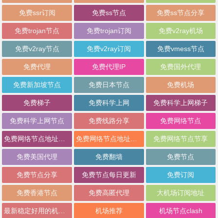
免费ssr订阅
免费ss节点
免费ss节点分享
免费trojan节点
免费trojan订阅
免费v2ray机场
免费v2ray节点
免费v2ray订阅
免费vmess节点
免费代理
免费代理IP
免费国外代理
免费新加坡节点
免费日本节点
免费机场
免费梯子
免费科学上网
免费科学上网梯子
免费科学上网节点
免费线路分享
免费网络节点
免费网络节点地址分享
免费网络节点地址批量分享
免费网络节点节享
免费美国代理
免费翻墙
免费节点
免费节点分享
免费节点每日更新
免费订阅
免费香港节点
免费高匿代理
大机场订阅地址
最新稳定好用的机场推荐
机场推荐
机场节点clash