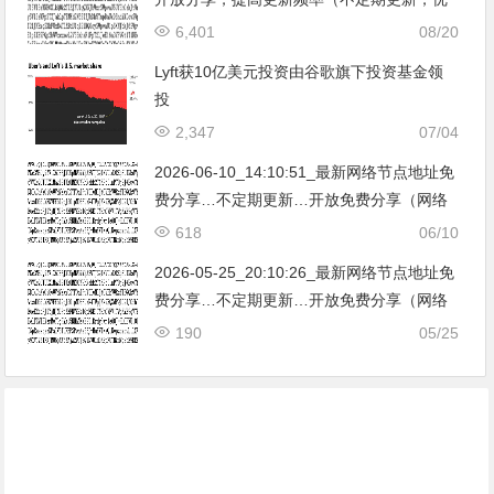
化累积有新节点加入）。
6,401
08/20
Lyft获10亿美元投资由谷歌旗下投资基金领
投
2,347
07/04
2026-06-10_14:10:51_最新网络节点地址免
费分享…不定期更新…开放免费分享（网络
免费节点香港|日本|韩国|新加坡|台湾|马来西
618
06/10
亚|…
2026-05-25_20:10:26_最新网络节点地址免
费分享…不定期更新…开放免费分享（网络
免费节点香港|日本|韩国|新加坡|台湾|马来西
190
05/25
亚|…