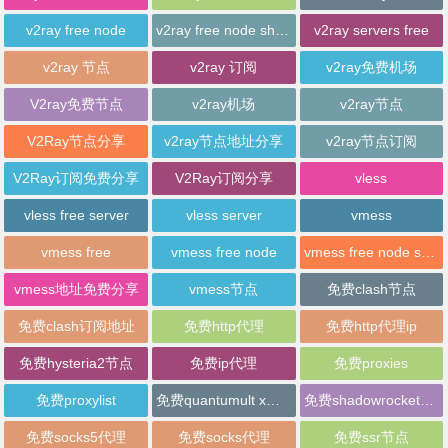
v2ray free node
v2ray free node sharing
v2ray servers free
v2ray 节点
v2ray 订阅
v2ray免费机场
V2ray免费节点
v2ray机场
v2ray节点
V2Ray节点分享
v2ray节点地址分享
v2ray节点订阅
V2Ray订阅免费分享
V2Ray订阅分享
vless
vless free server
vless server
vmess
vmess free
vmess free node
vmess free node sharing
vmess地址免费分享
vmess节点
免费clash节点
免费clash订阅地址
免费http代理
免费http代理ip
免费hysteria2节点
免费ip代理
免费proxies
免费proxylist
免费quantumult x节点
免费shadowrocket节点
免费socks5代理
免费socks代理
免费ssr节点