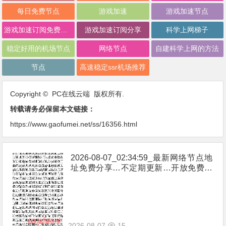
每日免费节点
游戏加速
游戏加速节点
游戏加速订阅免费分享
游戏加速订阅分享
科学上网梯子
稳定好用的机场节点
网络节点
自建科学上网的方法
节点
高速稳定ssr机场推荐
Copyright © PC在线云端 版权所有.
转载请务必保留本文链接：
https://www.gaofumei.net/ss/16356.html
2026-08-07_02:34:59_最新网络节点地
址免费分享…不定期更新…开放免费分
享（网络免费节点香港|日本|韩国|新加
坡|台湾|马来西亚|…
2026-08-07
15