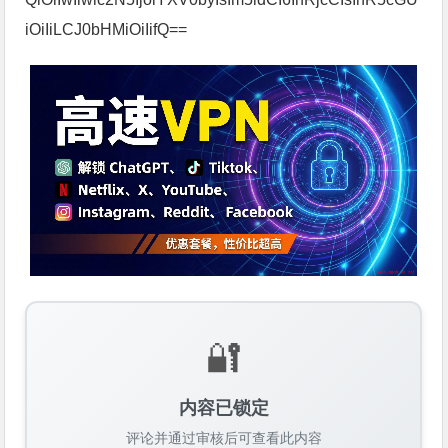
iOiIiLCJ0bHMiOiIifQ==
🔐
内容已锁定
评论并通过审核后可查看此内容