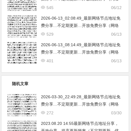
免费节点香港|日本|韩国|新加坡|台湾|马来西
545
06/12
亚|…
2026-06-13_02:08:49_最新网络节点地址免
费分享…不定期更新…开放免费分享（网络
免费节点香港|日本|韩国|新加坡|台湾|马来西
529
06/13
亚|…
2026-06-13_08:14:49_最新网络节点地址免
费分享…不定期更新…开放免费分享（网络
免费节点香港|日本|韩国|新加坡|台湾|马来西
401
06/13
亚|…
随机文章
2026-03-30_22:49:28_最新网络节点地址免
费分享…不定期更新…开放免费分享（网络
免费节点香港|日本|韩国|新加坡|台湾|马来西
272
03/30
亚|…
2023.08.20 14:55最新网络节点地址分享，
开放分享，提高更新频率（不定期更新，优