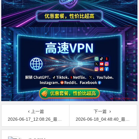
上一篇
下一篇
2026-06-17_12:08:26_最新网络节点地址免费分享…不定期更新…开放免费分享（网络免费节点香港|日本|韩国|新加坡|台湾|马来西亚|…
2026-06-18_04:48:40_最新网络节点地址免费分享…不定期更新…开放免费分享（网络免费节点香港|日本|韩国|新加坡|台湾|马来西亚|…