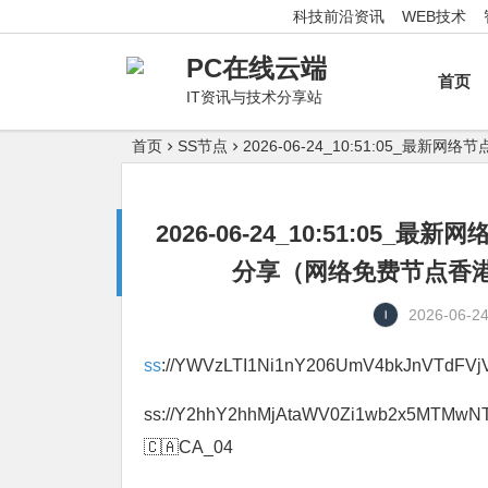
科技前沿资讯
WEB技术
PC在线云端
首页
IT资讯与技术分享站
首页
SS节点
2026-06-24_10:51:05
2026-06-24_10:51:0
分享（网络免费节点香港|
2026-06-2
ss
://YWVzLTI1Ni1nY206UmV4bkJnVTdF
ss://Y2hhY2hhMjAtaWV0Zi1wb2x5MTMw
🇨🇦CA_04