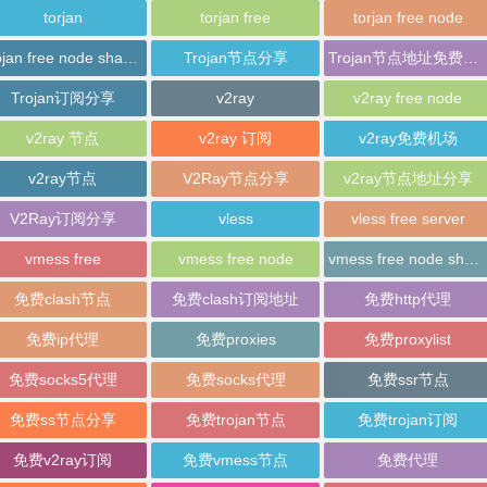
torjan
torjan free
torjan free node
trojan free node sharing
Trojan节点分享
Trojan节点地址免费分享
Trojan订阅分享
v2ray
v2ray free node
v2ray 节点
v2ray 订阅
v2ray免费机场
v2ray节点
V2Ray节点分享
v2ray节点地址分享
V2Ray订阅分享
vless
vless free server
vmess free
vmess free node
vmess free node sharing
免费clash节点
免费clash订阅地址
免费http代理
免费ip代理
免费proxies
免费proxylist
免费socks5代理
免费socks代理
免费ssr节点
免费ss节点分享
免费trojan节点
免费trojan订阅
免费v2ray订阅
免费vmess节点
免费代理