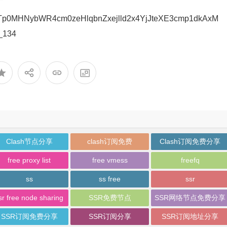
Tp0MHNybWR4cm0zeHlqbnZxejlld2x4YjJteXE3cmp1dkAxM
_134
Clash节点分享
clash订阅免费
Clash订阅免费分享
free proxy list
free vmess
freefq
ss
ss free
ssr
sr free node sharing
SSR免费节点
SSR网络节点免费分享
SSR订阅免费分享
SSR订阅分享
SSR订阅地址分享