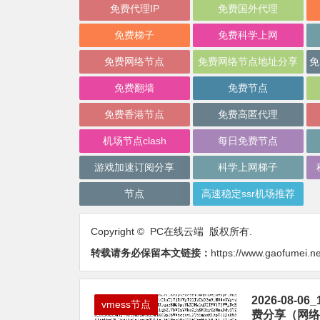
免费代理IP
免费国外代理
免费梯子
免费科学上网
免费网络节点
免费网络节点地址分享
免费翻墙
免费节点
免费香港节点
免费高匿代理
机场节点clash
每日免费节点
游戏加速订阅分享
科学上网梯子
节点
高速稳定ssr机场推荐
Copyright © PC在线云端 版权所有.
转载请务必保留本文链接：
https://www.gaofumei.ne
2026-08
vmess节点
费分享（网络