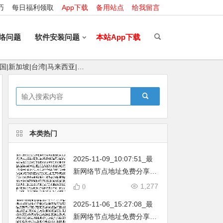
巧
每日福利领取
App下载
备用站点
给我留言
络问题
软件安装问题
本站App下载
国|新加坡|台湾|马来西亚|…
本类热门
2025-11-09_10:07:51_最
新网络节点地址免费分享…
不定期更新…开放免费分享
1,277
0
（网络免费节点香港|日本|
2025-11-06_15:27:08_最
韩国|新加坡|台湾|马来西亚|
新网络节点地址免费分享…
…