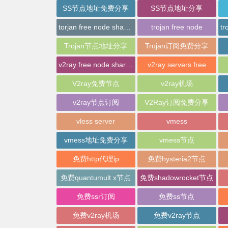
SS节点地址免费分享
SS节点地址分享
torjan free node sharing
trojan free node
Trojan节点地址分享
Trojan订阅免费分享
v2ray free node sharing
v2ray servers free
V2ray免费节点
v2ray机场
v2ray节点订阅
V2Ray订阅免费分享
vless server
vmess
vmess地址免费分享
vmess节点
免费http代理ip
免费hysteria2节点
免费quantumult x节点
免费shadowrocket节点
免费ssr订阅
免费ss节点
免费v2ray机场
免费v2ray节点