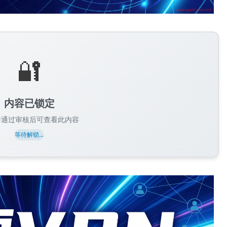
🔐
内容已锁定
并通过审核后可查看此内容
等待解锁...