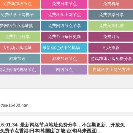
免费新加坡节点
免费日本节点
免费机场
免费科学上网梯子
免费科学上网节点
免费线路分享
免费网络节点地址批量分享
免费网络节点节享
免费美国代理
免费节点分享
免费节点每日更新
免费订阅
大机场订阅地址
最新稳定好用的机场推荐
机场推荐
游戏加速
游戏加速节点
游戏加速订阅免费分享
稳定好用的机场节点
网络节点
自建科学上网的方法
t/ss/16438.html
-06_16:01:34_最新网络节点地址免费分享…不定期更新…开放免
免费节点香港|日本|韩国|新加坡|台湾|马来西亚|…