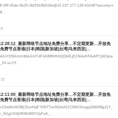
a28-2fff-45de-9b25-3bf29186018e@15.237.177.139:43248?security=r
&...
9
-06_12:28:12_最新网络节点地址免费分享…不定期更新…开放免
免费节点香港|日本|韩国|新加坡|台湾|马来西亚|…
I1Ni1nY206UmV4bkJnVTdFVjVBRHhHQDk0LjE1Ni4yNTAuMTQ4Ojcw
4 ss://Y...
32
-06_12:11:00_最新网络节点地址免费分享…不定期更新…开放免
免费节点香港|日本|韩国|新加坡|台湾|马来西亚|…
zr1OwlAUAOBjCEsnHqF7k9t7Tun9SxhA21CMtOXvugq2IkKKBgJ1Y_
m_5GgCASjHENtOKEV3yFsA_...