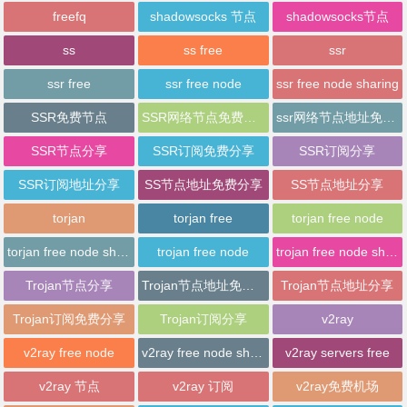
freefq
shadowsocks 节点
shadowsocks节点
ss
ss free
ssr
ssr free
ssr free node
ssr free node sharing
SSR免费节点
SSR网络节点免费分享
ssr网络节点地址免费分享
SSR节点分享
SSR订阅免费分享
SSR订阅分享
SSR订阅地址分享
SS节点地址免费分享
SS节点地址分享
torjan
torjan free
torjan free node
torjan free node sharing
trojan free node
trojan free node sharing
Trojan节点分享
Trojan节点地址免费分享
Trojan节点地址分享
Trojan订阅免费分享
Trojan订阅分享
v2ray
v2ray free node
v2ray free node sharing
v2ray servers free
v2ray 节点
v2ray 订阅
v2ray免费机场