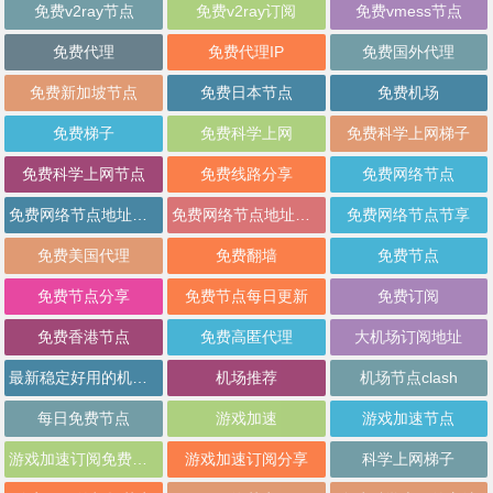
免费v2ray节点
免费v2ray订阅
免费vmess节点
免费代理
免费代理IP
免费国外代理
免费新加坡节点
免费日本节点
免费机场
免费梯子
免费科学上网
免费科学上网梯子
免费科学上网节点
免费线路分享
免费网络节点
免费网络节点地址分享
免费网络节点地址批量分享
免费网络节点节享
免费美国代理
免费翻墙
免费节点
免费节点分享
免费节点每日更新
免费订阅
免费香港节点
免费高匿代理
大机场订阅地址
最新稳定好用的机场推荐
机场推荐
机场节点clash
每日免费节点
游戏加速
游戏加速节点
游戏加速订阅免费分享
游戏加速订阅分享
科学上网梯子