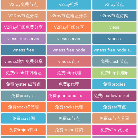
V2ray免费节点
v2ray机场
v2ray节点
V2Ray节点分享
v2ray节点地址分享
v2ray节点订阅
V2Ray订阅免费分享
V2Ray订阅分享
vless
vless free server
vless server
vmess
vmess free
vmess free node
vmess free node sharing
vmess地址免费分享
vmess节点
免费clash节点
免费clash订阅地址
免费http代理
免费http代理ip
免费hysteria2节点
免费ip代理
免费proxies
免费proxylist
免费quantumult x节点
免费shadowrocket节点
免费socks5代理
免费socks代理
免费ssr节点
免费ssr订阅
免费ss节点
免费ss节点分享
免费trojan节点
免费trojan订阅
免费v2ray机场