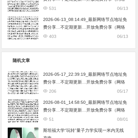
免费节点香港|日本|韩国|新加坡|台湾|马来西
531
06/13
亚|…
2026-06-13_08:14:49_最新网络节点地址免
费分享…不定期更新…开放免费分享（网络
免费节点香港|日本|韩国|新加坡|台湾|马来西
403
06/13
亚|…
随机文章
2026-05-17_22:39:19_最新网络节点地址免
费分享…不定期更新…开放免费分享（网络
免费节点香港|日本|韩国|新加坡|台湾|马来西
206
05/17
亚|…
2026-08-01_14:58:50_最新网络节点地址免
费分享…不定期更新…开放免费分享（网络
免费节点香港|日本|韩国|新加坡|台湾|马来西
51
08/01
亚|…
斯坦福大学“玩转”量子力学实现一米内无线
充电