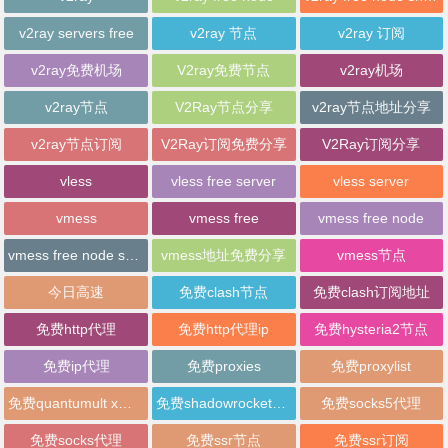
v2ray servers free
v2ray 节点
v2ray 订阅
v2ray免费机场
V2ray免费节点
v2ray机场
v2ray节点
V2Ray节点分享
v2ray节点地址分享
v2ray节点订阅
V2Ray订阅免费分享
V2Ray订阅分享
vless
vless free server
vless server
vmess
vmess free
vmess free node
vmess free node sharing
vmess地址免费分享
vmess节点
今日高速
免费clash节点
免费clash订阅地址
免费http代理
免费http代理ip
免费hysteria2节点
免费ip代理
免费proxies
免费proxylist
免费quantumult x节点
免费shadowrocket节点
免费socks5代理
免费socks代理
免费ssr节点
免费ssr订阅