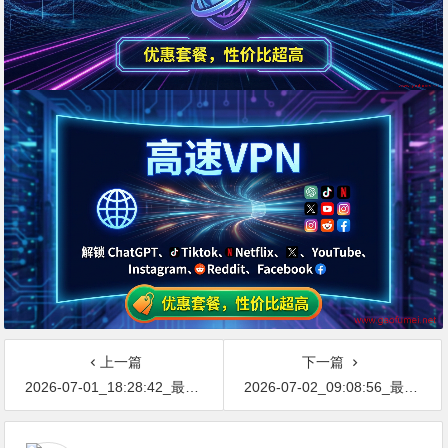
上一篇
下一篇
2026-07-01_18:28:42_最新网络节点地址免费分享…不定期更新…开放免费分享（网络免费节点香港|日本|韩国|新加坡|台湾|马来西亚|…
2026-07-02_09:08:56_最新网络节点地址免费分享…不定期更新…开放免费分享（网络免费节点香港|日本|韩国|新加坡|台湾|马来西亚|…