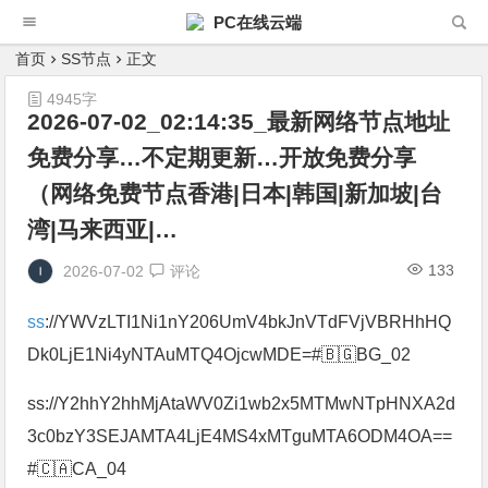
PC在线云端
首页
SS节点
正文
4945字
2026-07-02_02:14:35_最新网络节点地址
免费分享…不定期更新…开放免费分享
（网络免费节点香港|日本|韩国|新加坡|台
湾|马来西亚|…
133
2026-07-02
评论
ss
://YWVzLTI1Ni1nY206UmV4bkJnVTdFVjVBRHhHQ
Dk0LjE1Ni4yNTAuMTQ4OjcwMDE=#🇧🇬BG_02
ss://Y2hhY2hhMjAtaWV0Zi1wb2x5MTMwNTpHNXA2d
3c0bzY3SEJAMTA4LjE4MS4xMTguMTA6ODM4OA==
#🇨🇦CA_04