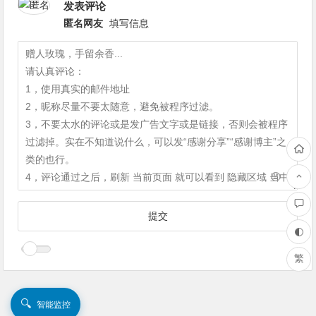
发表评论
匿名网友
填写信息
繁
🔍
智能监控