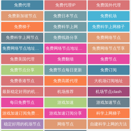
免费代理
免费代理IP
免费国外代理
免费新加坡节点
免费日本节点
免费机场
免费梯子
免费科学上网
免费科学上网梯子
免费科学上网节点
免费线路分享
免费网络节点
免费网络节点地址分享
免费网络节点地址批量分享
免费网络节点节享
免费美国代理
免费翻墙
免费节点
免费节点分享
免费节点每日更新
免费订阅
免费香港节点
免费高匿代理
大机场订阅地址
最新稳定好用的机场推荐
机场推荐
机场节点clash
每日免费节点
游戏加速
游戏加速节点
游戏加速订阅免费分享
游戏加速订阅分享
科学上网梯子
稳定好用的机场节点
网络节点
自建科学上网的方法