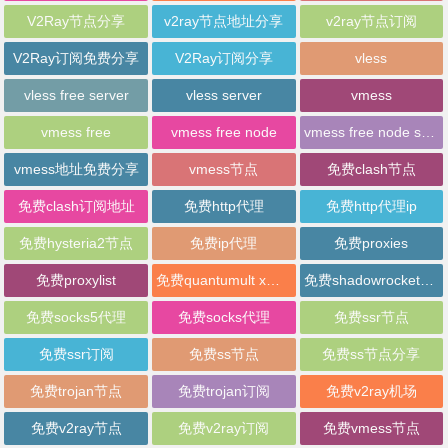
V2Ray节点分享
v2ray节点地址分享
v2ray节点订阅
V2Ray订阅免费分享
V2Ray订阅分享
vless
vless free server
vless server
vmess
vmess free
vmess free node
vmess free node sharing
vmess地址免费分享
vmess节点
免费clash节点
免费clash订阅地址
免费http代理
免费http代理ip
免费hysteria2节点
免费ip代理
免费proxies
免费proxylist
免费quantumult x节点
免费shadowrocket节点
免费socks5代理
免费socks代理
免费ssr节点
免费ssr订阅
免费ss节点
免费ss节点分享
免费trojan节点
免费trojan订阅
免费v2ray机场
免费v2ray节点
免费v2ray订阅
免费vmess节点