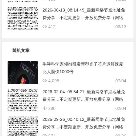
亚|…
2026-06-13_08:14:49_最新网络节点地址免
费分享…不定期更新…开放免费分享（网络
免费节点香港|日本|韩国|新加坡|台湾|马来西
412
06/13
亚|…
随机文章
牛津科学家领衔研发新型光子芯片运算速度
比人脑快1000倍
4,098
07/04
2026-02-04_05:54:21_最新网络节点地址免
费分享…不定期更新…开放免费分享（网络
免费节点香港|日本|韩国|新加坡|台湾|马来西
280
02/04
亚|…
2025-09-26_00:40:12_最新网络节点地址免
费分享…不定期更新…开放免费分享（网络
免费节点香港|日本|韩国|新加坡|台湾|马来西
574
09/26