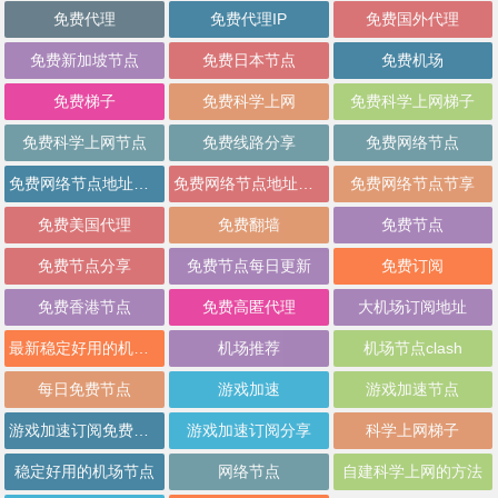
免费代理
免费代理IP
免费国外代理
免费新加坡节点
免费日本节点
免费机场
免费梯子
免费科学上网
免费科学上网梯子
免费科学上网节点
免费线路分享
免费网络节点
免费网络节点地址分享
免费网络节点地址批量分享
免费网络节点节享
免费美国代理
免费翻墙
免费节点
免费节点分享
免费节点每日更新
免费订阅
免费香港节点
免费高匿代理
大机场订阅地址
最新稳定好用的机场推荐
机场推荐
机场节点clash
每日免费节点
游戏加速
游戏加速节点
游戏加速订阅免费分享
游戏加速订阅分享
科学上网梯子
稳定好用的机场节点
网络节点
自建科学上网的方法