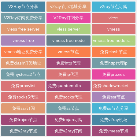
V2Ray节点分享
v2ray节点地址分享
v2ray节点订阅
V2Ray订阅免费分享
V2Ray订阅分享
vless
vless free server
vless server
vmess
vmess free
vmess free node
vmess free node sharing
vmess地址免费分享
vmess节点
免费clash节点
免费clash订阅地址
免费http代理
免费http代理ip
免费hysteria2节点
免费ip代理
免费proxies
免费proxylist
免费quantumult x节点
免费shadowrocket节点
免费socks5代理
免费socks代理
免费ssr节点
免费ssr订阅
免费ss节点
免费ss节点分享
免费trojan节点
免费trojan订阅
免费v2ray机场
免费v2ray节点
免费v2ray订阅
免费vmess节点