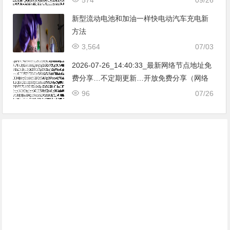
亚|…
新型流动电池和加油一样快电动汽车充电新
方法
3,564
07/03
2026-07-26_14:40:33_最新网络节点地址免
费分享…不定期更新…开放免费分享（网络
免费节点香港|日本|韩国|新加坡|台湾|马来西
96
07/26
亚|…