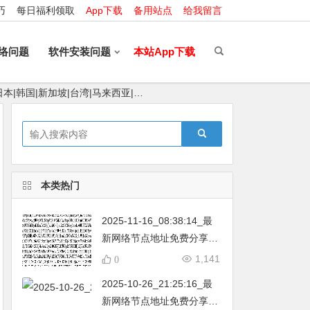
巧
每日福利领取
App下载
备用站点
给我留言
络问题
软件安装问题
本站App下载
日本|韩国|新加坡|台湾|马来西亚|…
本类热门
2025-11-16_08:38:14_最
新网络节点地址免费分享…
不定期更新…开放免费分享
1,141
0
（网络免费节点香港|日本|
2025-10-26_21:25:16_最
韩国|新加坡|台湾|马来西亚|
新网络节点地址免费分享…
…