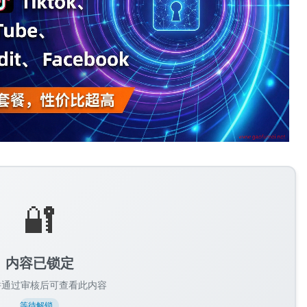
🔐
内容已锁定
并通过审核后可查看此内容
等待解锁...