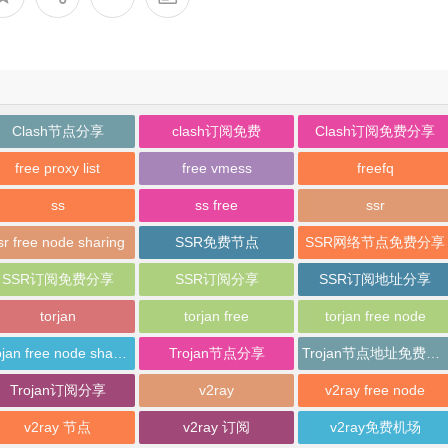
Clash节点分享
clash订阅免费
Clash订阅免费分享
free proxy list
free vmess
freefq
ss
ss free
ssr
sr free node sharing
SSR免费节点
SSR网络节点免费分享
SSR订阅免费分享
SSR订阅分享
SSR订阅地址分享
torjan
torjan free
torjan free node
trojan free node sharing
Trojan节点分享
Trojan节点地址免费分享
Trojan订阅分享
v2ray
v2ray free node
v2ray 节点
v2ray 订阅
v2ray免费机场