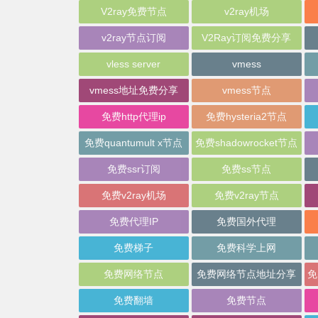
V2ray免费节点
v2ray机场
v2ray节点订阅
V2Ray订阅免费分享
vless server
vmess
vmess地址免费分享
vmess节点
免费http代理ip
免费hysteria2节点
免费quantumult x节点
免费shadowrocket节点
免费ssr订阅
免费ss节点
免费v2ray机场
免费v2ray节点
免费代理IP
免费国外代理
免费梯子
免费科学上网
免费网络节点
免费网络节点地址分享
免费翻墙
免费节点