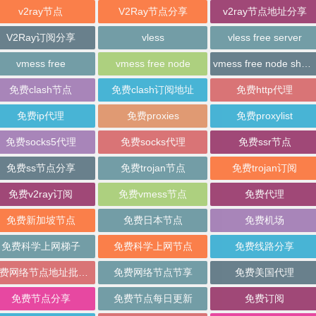
v2ray节点
V2Ray节点分享
v2ray节点地址分享
V2Ray订阅分享
vless
vless free server
vmess free
vmess free node
vmess free node sharing
免费clash节点
免费clash订阅地址
免费http代理
免费ip代理
免费proxies
免费proxylist
免费socks5代理
免费socks代理
免费ssr节点
免费ss节点分享
免费trojan节点
免费trojan订阅
免费v2ray订阅
免费vmess节点
免费代理
免费新加坡节点
免费日本节点
免费机场
免费科学上网梯子
免费科学上网节点
免费线路分享
免费网络节点地址批量分享
免费网络节点节享
免费美国代理
免费节点分享
免费节点每日更新
免费订阅