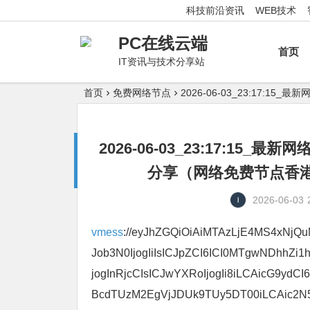
科技前沿资讯
WEB技术
PC在线云端
首页
IT资讯与技术分享站
首页
免费网络节点
2026-06-03_23:17
2026-06-03_23:17:1
分享（网络免费节点香港|
2026-06-03
vmess
://eyJhZGQiOiAiMTAzLjE4MS4xNjQuM
Job3N0IjogIiIsICJpZCI6ICI0MTgwNDhhZ
jogInRjcCIsICJwYXRoIjogIi8iLCAicG9yd
BcdTUzM2EgVjJDUk9TUy5DT00iLCAic2N5I