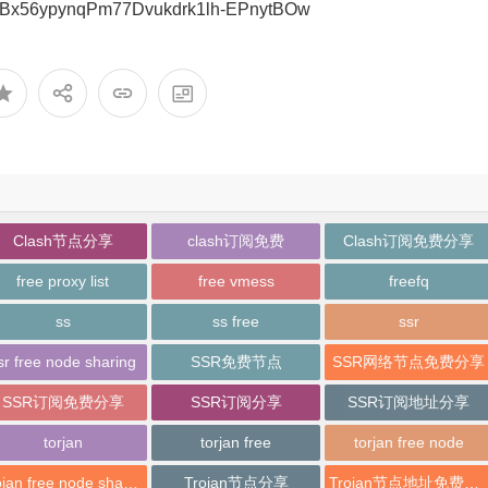
Bx56ypynqPm77Dvukdrk1lh-EPnytBOw
Clash节点分享
clash订阅免费
Clash订阅免费分享
free proxy list
free vmess
freefq
ss
ss free
ssr
sr free node sharing
SSR免费节点
SSR网络节点免费分享
SSR订阅免费分享
SSR订阅分享
SSR订阅地址分享
torjan
torjan free
torjan free node
trojan free node sharing
Trojan节点分享
Trojan节点地址免费分享