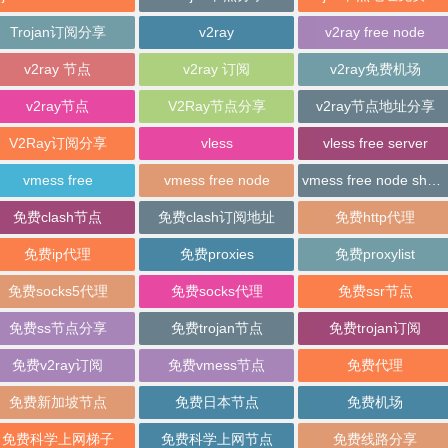
Trojan订阅分享
v2ray
v2ray free node
v2ray 节点
v2ray 订阅
v2ray免费机场
v2ray节点
V2Ray节点分享
v2ray节点地址分享
V2Ray订阅分享
vless
vless free server
vmess free
vmess free node
vmess free node sharing
免费clash节点
免费clash订阅地址
免费http代理
免费ip代理
免费proxies
免费proxylist
免费socks5代理
免费socks代理
免费ssr节点
免费ss节点分享
免费trojan节点
免费trojan订阅
免费v2ray订阅
免费vmess节点
免费代理
免费新加坡节点
免费日本节点
免费机场
免费科学上网梯子
免费科学上网节点
免费线路分享