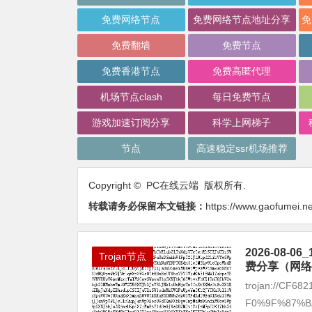
免费网络节点
免费网络节点地址分享
免费翻墙
免费节点
免费香港节点
免费高匿代理
机场节点clash
每日免费节点
游戏加速订阅分享
科学上网梯子
节点
高速稳定ssr机场推荐
Copyright © PC在线云端 版权所有.
转载请务必保留本文链接：
https://www.gaofumei.ne
2026-08
Trojan节点
费分享（网络
trojan://CF6
F0%9F%87%BAA