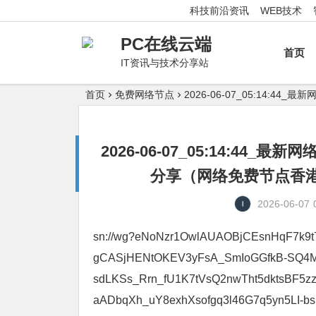
科技前沿资讯
WEB技术
PC在线云端
首页
IT资讯与技术分享站
首页
免费网络节点
2026-06-07_05:14
2026-06-07_05:14:4
分享（网络免费节点香港|
2026-06-07
sn://wg?eNoNzr1OwlAUAOBjCEsnHqF7k9
gCASjHENtOKEV3yFsA_SmIoGGfkB-SQ4M
sdLKSs_Rrn_fU1K7tVsQ2nwTht5dktsBF5z
aADbqXh_uY8exhXsofgq3l46G7q5yn5LI-b