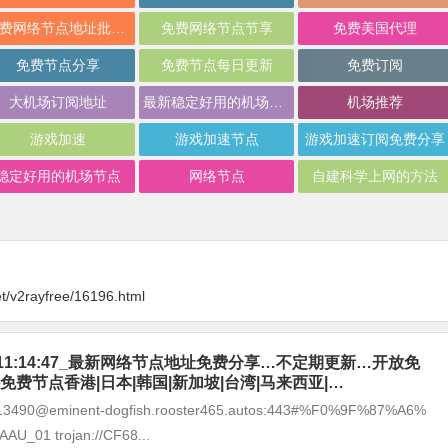
免费网络节点地址批量分享
免费网络节点节享
免费美国代理
免费节点分享
免费节点每日更新
免费订阅
大机场订阅地址
最新稳定好用的机场推荐
机场推荐
游戏加速
游戏加速节点
游戏加速订阅免费分享
稳定好用的机场节点
网络节点
自建科学上网的方法
t/v2rayfree/16196.html
-06_11:14:47_最新网络节点地址免费分享…不定期更新…开放免
免费节点香港|日本|韩国|新加坡|台湾|马来西亚|…
8213490@eminent-dogfish.rooster465.autos:443#%F0%9F%87%A6%
U_01 trojan://CF68...