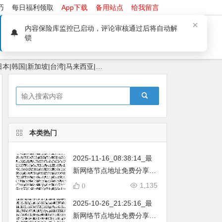
巧
每日福利领取
App下载
备用站点
给我留言
络问题
软件安装问题
本站App下载
日本|韩国|新加坡|台湾|马来西亚|…
本类热门
2025-11-16_08:38:14_最
新网络节点地址免费分享…
不定期更新…开放免费分享
1,135
0
（网络免费节点香港|日本|
2025-10-26_21:25:16_最
韩国|新加坡|台湾|马来西亚|
新网络节点地址免费分享…
…