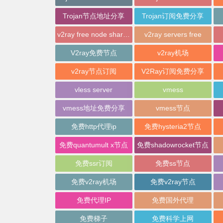
Trojan节点地址分享
Trojan订阅免费分享
v2ray free node sharing
v2ray servers free
V2ray免费节点
v2ray机场
v2ray节点订阅
V2Ray订阅免费分享
vless server
vmess
vmess地址免费分享
vmess节点
免费http代理ip
免费hysteria2节点
免费quantumult x节点
免费shadowrocket节点
免费ssr订阅
免费ss节点
免费v2ray机场
免费v2ray节点
免费代理IP
免费国外代理
免费梯子
免费科学上网