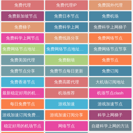
免费代理
免费代理IP
免费国外代理
免费新加坡节点
免费日本节点
免费机场
免费梯子
免费科学上网
免费科学上网梯子
免费科学上网节点
免费线路分享
免费网络节点
免费网络节点地址分享
免费网络节点地址批量分享
免费网络节点节享
免费美国代理
免费翻墙
免费节点
免费节点分享
免费节点每日更新
免费订阅
免费香港节点
免费高匿代理
大机场订阅地址
最新稳定好用的机场推荐
机场推荐
机场节点clash
每日免费节点
游戏加速
游戏加速节点
游戏加速订阅免费分享
游戏加速订阅分享
科学上网梯子
稳定好用的机场节点
网络节点
自建科学上网的方法