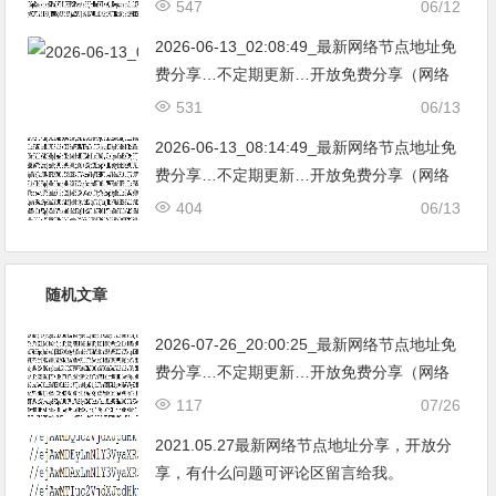
547
06/12
亚|…
2026-06-13_02:08:49_最新网络节点地址免
费分享…不定期更新…开放免费分享（网络
免费节点香港|日本|韩国|新加坡|台湾|马来西
531
06/13
亚|…
2026-06-13_08:14:49_最新网络节点地址免
费分享…不定期更新…开放免费分享（网络
免费节点香港|日本|韩国|新加坡|台湾|马来西
404
06/13
亚|…
随机文章
2026-07-26_20:00:25_最新网络节点地址免
费分享…不定期更新…开放免费分享（网络
免费节点香港|日本|韩国|新加坡|台湾|马来西
117
07/26
亚|…
2021.05.27最新网络节点地址分享，开放分
享，有什么问题可评论区留言给我。