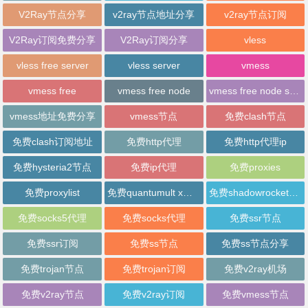
V2Ray节点分享
v2ray节点地址分享
v2ray节点订阅
V2Ray订阅免费分享
V2Ray订阅分享
vless
vless free server
vless server
vmess
vmess free
vmess free node
vmess free node sharing
vmess地址免费分享
vmess节点
免费clash节点
免费clash订阅地址
免费http代理
免费http代理ip
免费hysteria2节点
免费ip代理
免费proxies
免费proxylist
免费quantumult x节点
免费shadowrocket节点
免费socks5代理
免费socks代理
免费ssr节点
免费ssr订阅
免费ss节点
免费ss节点分享
免费trojan节点
免费trojan订阅
免费v2ray机场
免费v2ray节点
免费v2ray订阅
免费vmess节点