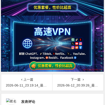
上一篇
下一篇
2026-06-11_23:19:14_最新网络节点地址免费分享…不定期更新…开放免费分享（网络免费节点香港|日本|韩国|新加坡|台湾|马来西亚|…
2026-06-12_20:39:26_最新网络节点地址免费分享…不定期更新…开放免费分享（网络免费节点香港|日本|韩国|新加坡|台湾|马来西亚|…
发表评论