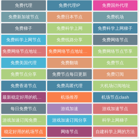
免费代理
免费代理IP
免费国外代理
免费新加坡节点
免费日本节点
免费机场
免费梯子
免费科学上网
免费科学上网梯子
免费科学上网节点
免费线路分享
免费网络节点
免费网络节点地址分享
免费网络节点地址批量分享
免费网络节点节享
免费美国代理
免费翻墙
免费节点
免费节点分享
免费节点每日更新
免费订阅
免费香港节点
免费高匿代理
大机场订阅地址
最新稳定好用的机场推荐
机场推荐
机场节点clash
每日免费节点
游戏加速
游戏加速节点
游戏加速订阅免费分享
游戏加速订阅分享
科学上网梯子
稳定好用的机场节点
网络节点
自建科学上网的方法