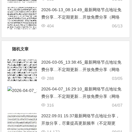
亚|…
2026-06-13_08:14:49_最新网络节点地址免
费分享…不定期更新…开放免费分享（网络
免费节点香港|日本|韩国|新加坡|台湾|马来西
404
06/13
亚|…
随机文章
2026-03-05_13:38:45_最新网络节点地址免
费分享…不定期更新…开放免费分享（网络
免费节点香港|日本|韩国|新加坡|台湾|马来西
288
03/05
亚|…
2026-04-07_16:29:10_最新网络节点地址免
费分享…不定期更新…开放免费分享（网络
免费节点香港|日本|韩国|新加坡|台湾|马来西
316
04/07
亚|…
2022.09.01 15:37最新网络节点地址分享，
开放分享，尽量提高更新频率（不定期更
新，累积有新节点加入）。
14,172
09/01