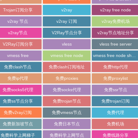
Trojan订阅分享
v2ray
v2ray free node
v2ray 节点
v2ray 订阅
v2ray免费机场
v2ray节点
V2Ray节点分享
v2ray节点地址分享
V2Ray订阅分享
vless
vless free server
vmess free
vmess free node
vmess free node sharing
免费clash节点
免费clash订阅地址
免费http代理
免费ip代理
免费proxies
免费proxylist
免费socks5代理
免费socks代理
免费ssr节点
免费ss节点分享
免费trojan节点
免费trojan订阅
免费v2ray订阅
免费vmess节点
免费代理
免费新加坡节点
免费日本节点
免费机场
免费科学上网梯子
免费科学上网节点
免费线路分享