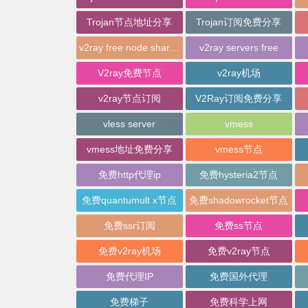
Trojan节点地址分享
Trojan订阅免费分享
v2ray free node sharing
v2ray servers free
V2ray免费节点
v2ray机场
v2ray节点订阅
V2Ray订阅免费分享
vless server
vmess
vmess地址免费分享
vmess节点
免费http代理ip
免费hysteria2节点
免费quantumult x节点
免费shadowrocket节点
免费ssr订阅
免费ss节点
免费v2ray机场
免费v2ray节点
免费代理IP
免费国外代理
免费梯子
免费科学上网