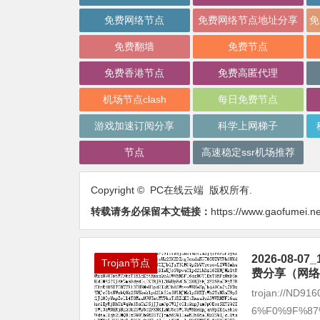
免费网络节点
免费网络节点地址分享
免费翻墙
免费节点
免费香港节点
免费高匿代理
机场节点clash
每日免费节点
游戏加速订阅分享
科学上网梯子
节点
高速稳定ssr机场推荐
Copyright © PC在线云端 版权所有.
转载请务必保留本文链接：
https://www.gaofumei.ne
2026-08
Trojan节点
费分享（网络
trojan://ND9
6%F0%9F%87%BA