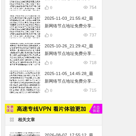
…
不定期更新…开放免费分享
754
0
（网络免费节点香港|日本|
2025-11-03_21:55:42_最
韩国|新加坡|台湾|马来西亚|
新网络节点地址免费分享…
…
不定期更新…开放免费分享
737
0
（网络免费节点香港|日本|
2025-10-26_21:29:42_最
韩国|新加坡|台湾|马来西亚|
新网络节点地址免费分享…
…
不定期更新…开放免费分享
718
0
（网络免费节点香港|日本|
2025-11-05_14:45:28_最
韩国|新加坡|台湾|马来西亚|
新网络节点地址免费分享…
…
不定期更新…开放免费分享
715
0
（网络免费节点香港|日本|
韩国|新加坡|台湾|马来西亚|
…
相关文章
2026-08-07_17:55:12_最