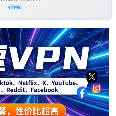
等待解锁...