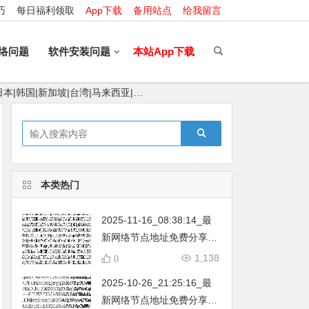
巧
每日福利领取
App下载
备用站点
给我留言
络问题
软件安装问题
本站App下载
日本|韩国|新加坡|台湾|马来西亚|…
本类热门
2025-11-16_08:38:14_最
新网络节点地址免费分享…
不定期更新…开放免费分享
1,138
0
（网络免费节点香港|日本|
2025-10-26_21:25:16_最
韩国|新加坡|台湾|马来西亚|
新网络节点地址免费分享…
…