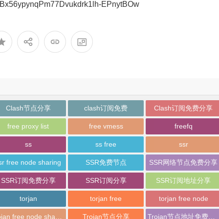
Bx56ypynqPm77Dvukdrk1lh-EPnytBOw
Clash节点分享
clash订阅免费
Clash订阅免费分享
free proxy list
free vmess
freefq
ss
ss free
ssr
sr free node sharing
SSR免费节点
SSR网络节点免费分享
SSR订阅免费分享
SSR订阅分享
SSR订阅地址分享
torjan
torjan free
torjan free node
trojan free node sharing
Trojan节点分享
Trojan节点地址免费分享