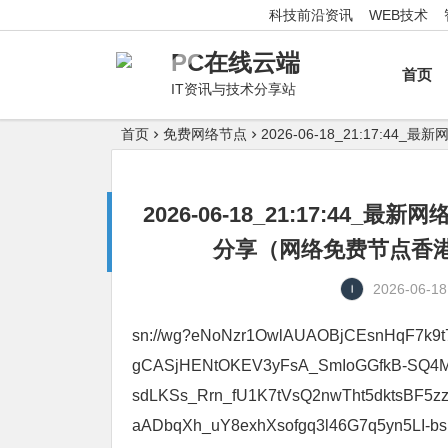
科技前沿资讯
WEB技术
PC在线云端
首页
IT资讯与技术分享站
首页
免费网络节点
2026-06-18_21:17
2026-06-18_21:17:4
分享（网络免费节点香港|
2026-06-18
sn://wg?eNoNzr1OwlAUAOBjCEsnHqF7k9
gCASjHENtOKEV3yFsA_SmIoGGfkB-SQ4M
sdLKSs_Rrn_fU1K7tVsQ2nwTht5dktsBF5z
aADbqXh_uY8exhXsofgq3l46G7q5yn5LI-b