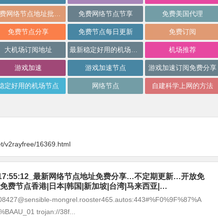
免费网络节点地址批量分享
免费网络节点节享
免费美国代理
免费节点分享
免费节点每日更新
免费订阅
大机场订阅地址
最新稳定好用的机场推荐
机场推荐
游戏加速
游戏加速节点
游戏加速订阅免费分享
稳定好用的机场节点
网络节点
自建科学上网的方法
t/v2rayfree/16369.html
-07_17:55:12_最新网络节点地址免费分享…不定期更新…开放免
免费节点香港|日本|韩国|新加坡|台湾|马来西亚|…
1608427@sensible-mongrel.rooster465.autos:443#%F0%9F%87%A
AU_01 trojan://38f...