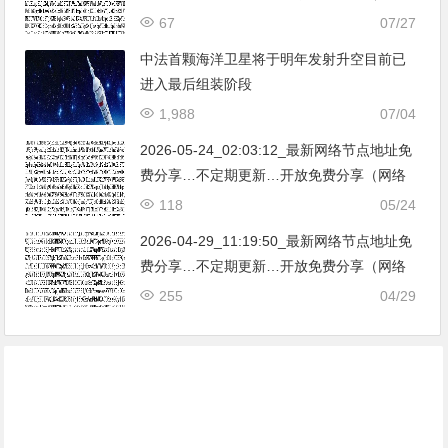
免费节点香港|日本|韩国|新加坡|台湾|马来西
67
07/27
亚|…
中法首颗海洋卫星将于明年发射升空目前已
进入最后组装阶段
1,988
07/04
2026-05-24_02:03:12_最新网络节点地址免
费分享…不定期更新…开放免费分享（网络
免费节点香港|日本|韩国|新加坡|台湾|马来西
118
05/24
亚|…
2026-04-29_11:19:50_最新网络节点地址免
费分享…不定期更新…开放免费分享（网络
免费节点香港|日本|韩国|新加坡|台湾|马来西
255
04/29
亚|…