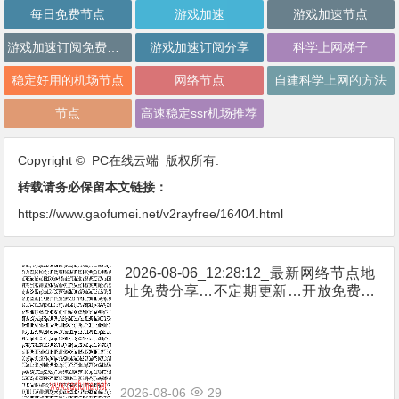
每日免费节点
游戏加速
游戏加速节点
游戏加速订阅免费分享
游戏加速订阅分享
科学上网梯子
稳定好用的机场节点
网络节点
自建科学上网的方法
节点
高速稳定ssr机场推荐
Copyright © PC在线云端 版权所有.
转载请务必保留本文链接：
https://www.gaofumei.net/v2rayfree/16404.html
2026-08-06_12:28:12_最新网络节点地
址免费分享…不定期更新…开放免费分
享（网络免费节点香港|日本|韩国|新加
坡|台湾|马来西亚|…
2026-08-06
29