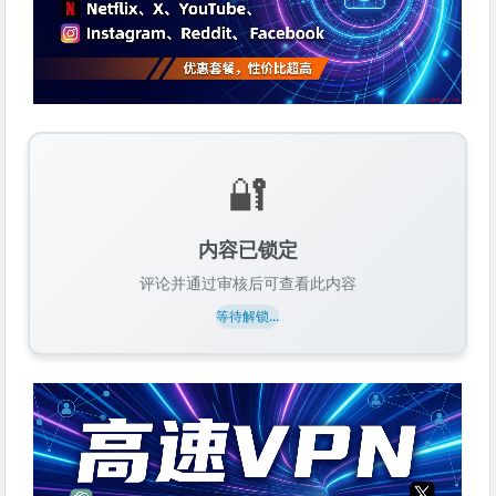
🔐
内容已锁定
评论并通过审核后可查看此内容
等待解锁...