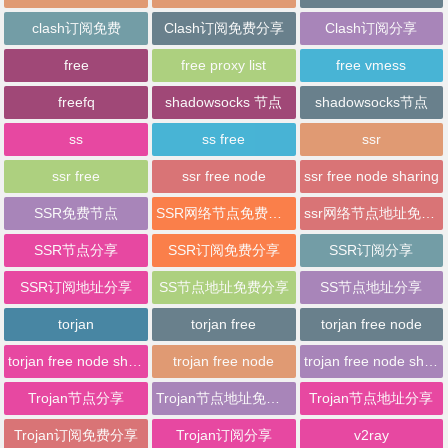
clash订阅免费
Clash订阅免费分享
Clash订阅分享
free
free proxy list
free vmess
freefq
shadowsocks 节点
shadowsocks节点
ss
ss free
ssr
ssr free
ssr free node
ssr free node sharing
SSR免费节点
SSR网络节点免费分享
ssr网络节点地址免费分享
SSR节点分享
SSR订阅免费分享
SSR订阅分享
SSR订阅地址分享
SS节点地址免费分享
SS节点地址分享
torjan
torjan free
torjan free node
torjan free node sharing
trojan free node
trojan free node sharing
Trojan节点分享
Trojan节点地址免费分享
Trojan节点地址分享
Trojan订阅免费分享
Trojan订阅分享
v2ray