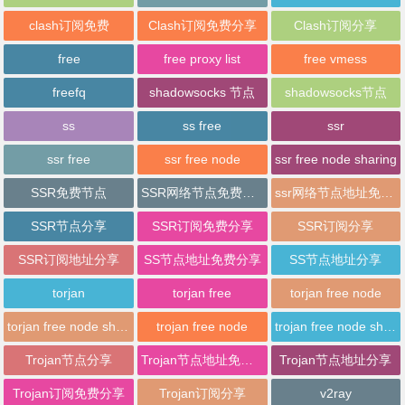
clash订阅免费
Clash订阅免费分享
Clash订阅分享
free
free proxy list
free vmess
freefq
shadowsocks 节点
shadowsocks节点
ss
ss free
ssr
ssr free
ssr free node
ssr free node sharing
SSR免费节点
SSR网络节点免费分享
ssr网络节点地址免费分享
SSR节点分享
SSR订阅免费分享
SSR订阅分享
SSR订阅地址分享
SS节点地址免费分享
SS节点地址分享
torjan
torjan free
torjan free node
torjan free node sharing
trojan free node
trojan free node sharing
Trojan节点分享
Trojan节点地址免费分享
Trojan节点地址分享
Trojan订阅免费分享
Trojan订阅分享
v2ray