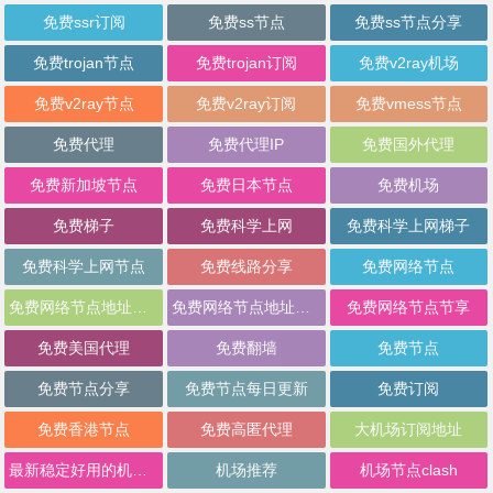
免费ssr订阅
免费ss节点
免费ss节点分享
免费trojan节点
免费trojan订阅
免费v2ray机场
免费v2ray节点
免费v2ray订阅
免费vmess节点
免费代理
免费代理IP
免费国外代理
免费新加坡节点
免费日本节点
免费机场
免费梯子
免费科学上网
免费科学上网梯子
免费科学上网节点
免费线路分享
免费网络节点
免费网络节点地址分享
免费网络节点地址批量分享
免费网络节点节享
免费美国代理
免费翻墙
免费节点
免费节点分享
免费节点每日更新
免费订阅
免费香港节点
免费高匿代理
大机场订阅地址
最新稳定好用的机场推荐
机场推荐
机场节点clash