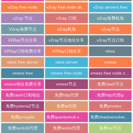
v2ray free node
v2ray free node sharing
v2ray servers free
v2ray 节点
v2ray 订阅
v2ray免费机场
V2ray免费节点
v2ray机场
v2ray节点
V2Ray节点分享
v2ray节点地址分享
v2ray节点订阅
V2Ray订阅免费分享
V2Ray订阅分享
vless
vless free server
vless server
vmess
vmess free
vmess free node
vmess free node sharing
vmess地址免费分享
vmess节点
免费clash节点
免费clash订阅地址
免费http代理
免费http代理ip
免费hysteria2节点
免费ip代理
免费proxies
免费proxylist
免费quantumult x节点
免费shadowrocket节点
免费socks5代理
免费socks代理
免费ssr节点