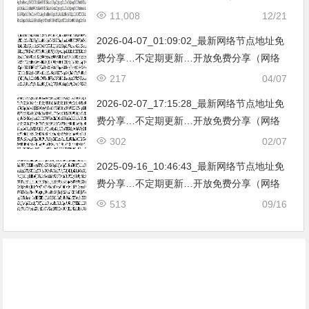
新，优化累积有新节点加入）。
11,008
12/21
2026-04-07_01:09:02_最新网络节点地址免
费分享…不定期更新…开放免费分享（网络
免费节点香港|日本|韩国|新加坡|台湾|马来西
217
04/07
亚|…
2026-02-07_17:15:28_最新网络节点地址免
费分享…不定期更新…开放免费分享（网络
免费节点香港|日本|韩国|新加坡|台湾|马来西
302
02/07
亚|…
2025-09-16_10:46:43_最新网络节点地址免
费分享…不定期更新…开放免费分享（网络
免费节点香港|日本|韩国|新加坡|台湾|马来西
513
09/16
亚|…