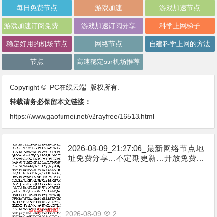
每日免费节点
游戏加速
游戏加速节点
游戏加速订阅免费分享
游戏加速订阅分享
科学上网梯子
稳定好用的机场节点
网络节点
自建科学上网的方法
节点
高速稳定ssr机场推荐
Copyright © PC在线云端 版权所有.
转载请务必保留本文链接：
https://www.gaofumei.net/v2rayfree/16513.html
2026-08-09_21:27:06_最新网络节点地
址免费分享…不定期更新…开放免费分
享（网络免费节点香港|日本|韩国|新加
坡|台湾|马来西亚|…
2026-08-09
2