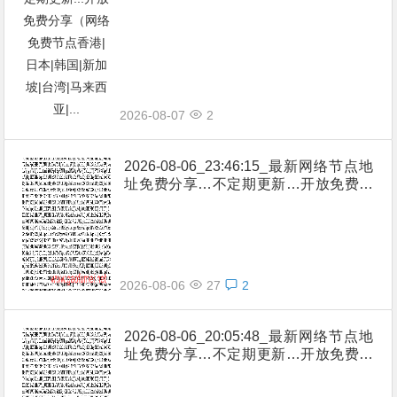
2026-08-07
2
2026-08-06_23:46:15_最新网络节点地
址免费分享…不定期更新…开放免费分
享（网络免费节点香港|日本|韩国|新加
坡|台湾|马来西亚|…
2026-08-06
27
2
2026-08-06_20:05:48_最新网络节点地
址免费分享…不定期更新…开放免费分
享（网络免费节点香港|日本|韩国|新加
坡|台湾|马来西亚|…