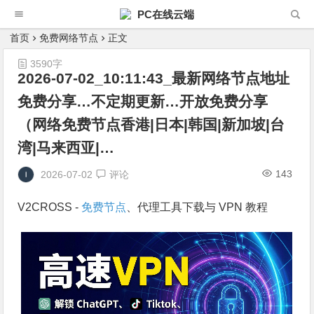
PC在线云端
首页
免费网络节点
正文
3590字
2026-07-02_10:11:43_最新网络节点地址
免费分享…不定期更新…开放免费分享
（网络免费节点香港|日本|韩国|新加坡|台
湾|马来西亚|…
143
2026-07-02
评论
V2CROSS -
免费节点
、代理工具下载与 VPN 教程