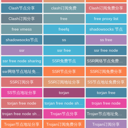
Clash节点分享
clash订阅免费
Clash订阅免费分享
Clash订阅分享
free
free proxy list
free vmess
freefq
shadowsocks 节点
shadowsocks节点
ss
ss free
ssr
ssr free
ssr free node
ssr free node sharing
SSR免费节点
SSR网络节点免费分享
ssr网络节点地址免费分享
SSR节点分享
SSR订阅免费分享
SSR订阅分享
SSR订阅地址分享
SS节点地址免费分享
SS节点地址分享
torjan
torjan free
torjan free node
torjan free node sharing
trojan free node
trojan free node sharing
Trojan节点分享
Trojan节点地址免费分享
Trojan节点地址分享
Trojan订阅免费分享
Trojan订阅分享