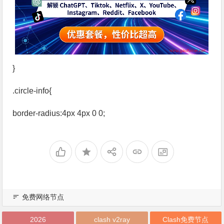
}
.circle-info{
border-radius:4px 4px 0 0;
免费网络节点
2026
clash v2ray
Clash免费节点