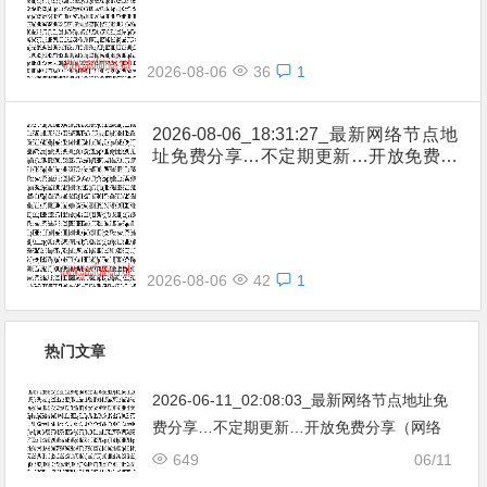
2026-08-06
36
1
2026-08-06_18:31:27_最新网络节点地
址免费分享…不定期更新…开放免费分
享（网络免费节点香港|日本|韩国|新加
坡|台湾|马来西亚|…
2026-08-06
42
1
热门文章
2026-06-11_02:08:03_最新网络节点地址免
费分享…不定期更新…开放免费分享（网络
免费节点香港|日本|韩国|新加坡|台湾|马来西
649
06/11
亚|…