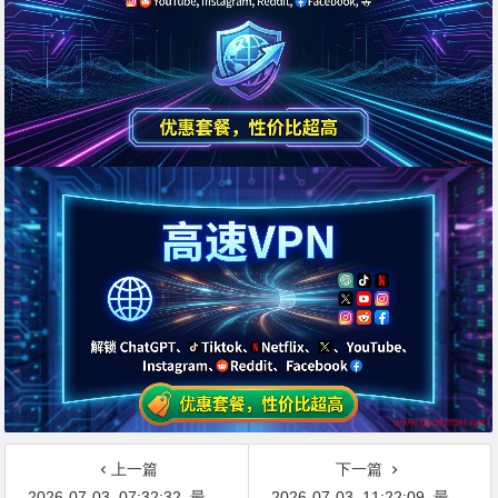
上一篇
下一篇
2026-07-03_07:32:32_最新网络节点地址免费分享…不定期更新…开放免费分享（网络免费节点香港|日本|韩国|新加坡|台湾|马来西亚|…
2026-07-03_11:22:09_最新网络节点地址免费分享…不定期更新…开放免费分享（网络免费节点香港|日本|韩国|新加坡|台湾|马来西亚|…