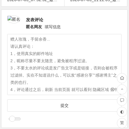
发表评论
匿名网友
填写信息
繁