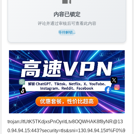
内容已锁定
评论并通过审核后可查看此内容
等待解锁...
trojan://tUtK5TKdjxsPnOyritLtv8OQWHAK8f8yNR@13
0.94.94.15:443?security=tls&sni=130.94.94.15#%F0%9