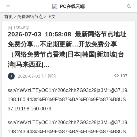
PC在线云端
首页
免费网络节点
正文
16548字
2026-07-03_10:58:08_最新网络节点地址
免费分享…不定期更新…开放免费分享
（网络免费节点香港|日本|韩国|新加坡|台
湾|马来西亚|…
107
2026-07-03
评论
ss://YWVzLTEyOC1nY206c2hhZG93c29ja3M=@37.19.
198.160:443#%F0%9F%87%BA%F0%9F%87%B8US-
37.19.198.160-0079
ss://YWVzLTEyOC1nY206c2hhZG93c29ja3M=@37.19.
198.243:443#%F0%9F%87%BA%F0%9F%87%B8US-