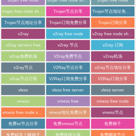
trojan free node sharing
Trojan节点分享
Trojan节点地址免费分享
Trojan节点地址分享
Trojan订阅免费分享
Trojan订阅分享
v2ray
v2ray free node
v2ray free node sharing
v2ray servers free
v2ray 节点
v2ray 订阅
v2ray免费机场
V2ray免费节点
v2ray机场
v2ray节点
V2Ray节点分享
v2ray节点地址分享
v2ray节点订阅
V2Ray订阅免费分享
V2Ray订阅分享
vless
vless free server
vless server
vmess
vmess free
vmess free node
vmess free node sharing
vmess地址免费分享
vmess节点
免费ss节点分享
免费vmess节点
免费梯子
免费科学上网梯子
免费线路分享
免费网络节点