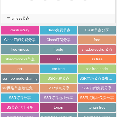
vmess节点
clash v2ray
Clash免费节点
Clash节点分享
Clash订阅免费分享
Clash订阅分享
free
free vmess
freefq
shadowsocks 节点
shadowsocks节点
ss
ss free
ssr
ssr free
ssr free node
ssr free node sharing
SSR免费节点
SSR网络节点免费分享
ssr网络节点地址免费分享
SSR节点分享
SSR订阅免费分享
SSR订阅分享
SSR订阅地址分享
SS节点地址免费分享
SS节点地址分享
torjan
torjan free
torjan free node
torjan free node sharing
trojan free node