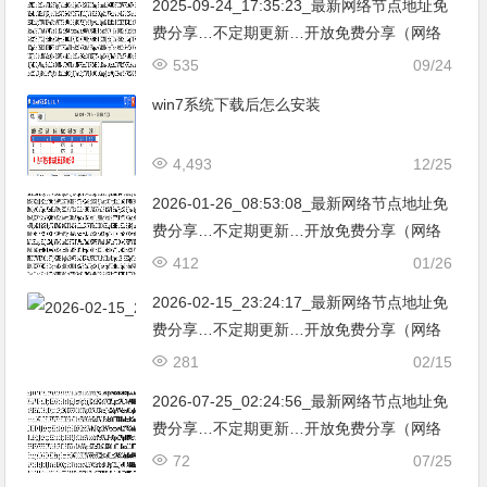
2025-09-24_17:35:23_最新网络节点地址免
费分享…不定期更新…开放免费分享（网络
免费节点香港|日本|韩国|新加坡|台湾|马来西
535
09/24
亚|…
win7系统下载后怎么安装
4,493
12/25
2026-01-26_08:53:08_最新网络节点地址免
费分享…不定期更新…开放免费分享（网络
免费节点香港|日本|韩国|新加坡|台湾|马来西
412
01/26
亚|…
2026-02-15_23:24:17_最新网络节点地址免
费分享…不定期更新…开放免费分享（网络
免费节点香港|日本|韩国|新加坡|台湾|马来西
281
02/15
亚|…
2026-07-25_02:24:56_最新网络节点地址免
费分享…不定期更新…开放免费分享（网络
免费节点香港|日本|韩国|新加坡|台湾|马来西
72
07/25
亚|…