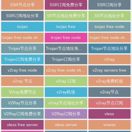
SSR节点分享
SSR订阅免费分享
SSR订阅分享
SSR订阅地址分享
SS节点地址免费分享
SS节点地址分享
torjan
torjan free
torjan free node
torjan free node sharing
trojan free node
trojan free node sharing
Trojan节点分享
Trojan节点地址免费分享
Trojan节点地址分享
Trojan订阅免费分享
Trojan订阅分享
v2ray
v2ray free node
v2ray free node sharing
v2ray servers free
v2ray 节点
v2ray 订阅
v2ray免费机场
V2ray免费节点
v2ray机场
v2ray节点
V2Ray节点分享
v2ray节点地址分享
v2ray节点订阅
V2Ray订阅免费分享
V2Ray订阅分享
vless
vless free server
vless server
vmess