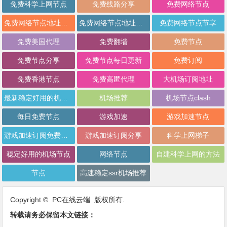
免费科学上网节点
免费线路分享
免费网络节点
免费网络节点地址分享
免费网络节点地址批量分享
免费网络节点节享
免费美国代理
免费翻墙
免费节点
免费节点分享
免费节点每日更新
免费订阅
免费香港节点
免费高匿代理
大机场订阅地址
最新稳定好用的机场推荐
机场推荐
机场节点clash
每日免费节点
游戏加速
游戏加速节点
游戏加速订阅免费分享
游戏加速订阅分享
科学上网梯子
稳定好用的机场节点
网络节点
自建科学上网的方法
节点
高速稳定ssr机场推荐
Copyright © PC在线云端 版权所有.
转载请务必保留本文链接：