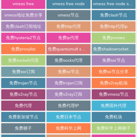
vmess free
vmess free node
vmess free node sharing
vmess地址免费分享
vmess节点
免费clash节点
免费clash订阅地址
免费http代理
免费http代理ip
免费hysteria2节点
免费ip代理
免费proxies
免费proxylist
免费quantumult x节点
免费shadowrocket节点
免费socks5代理
免费socks代理
免费ssr节点
免费ssr订阅
免费ss节点
免费ss节点分享
免费trojan节点
免费trojan订阅
免费v2ray机场
免费v2ray节点
免费v2ray订阅
免费vmess节点
免费代理
免费代理IP
免费国外代理
免费新加坡节点
免费日本节点
免费机场
免费梯子
免费科学上网
免费科学上网梯子