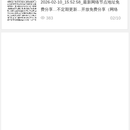
2026-02-10_15:52:58_最新网络节点地址免
费分享…不定期更新…开放免费分享（网络
免费节点香港|日本|韩国|新加坡|台湾|马来西
383
02/10
亚|…